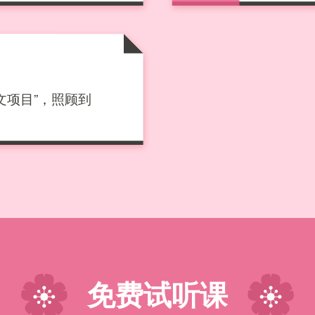
文项目”，照顾到
免费试听课