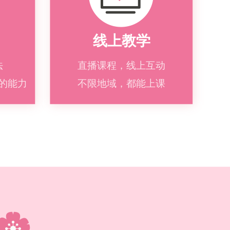
线上教学
法
直播课程，线上互动
的能力
不限地域，都能上课