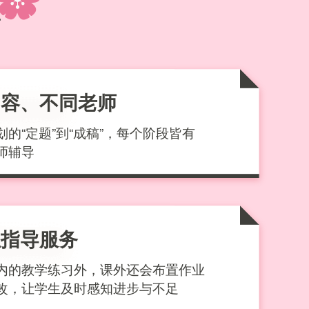
内容、不同老师
划的“定题”到“成稿”，每个阶段皆有
师辅导
位指导服务
内的教学练习外，课外还会布置作业
改，让学生及时感知进步与不足