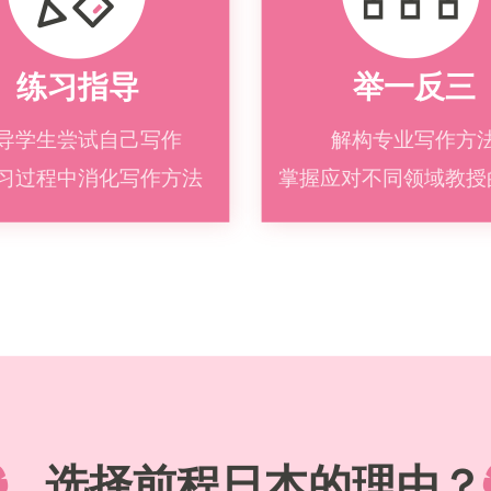
练习指导
举一反三
导学生尝试自己写作
解构专业写作方
习过程中消化写作方法
掌握应对不同领域教授
选择前程日本的理由？