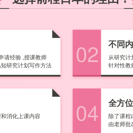
不同
02
申请经验 ,授课教师
从研究计
熟知研究计划写作方法
针对性教
全方
04
理和消化上课内容
除了课程
由老师批