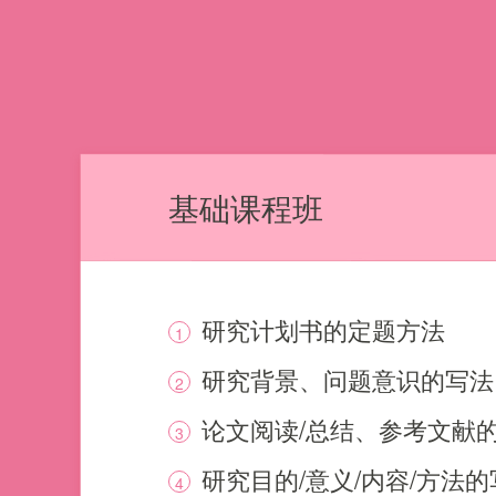
基础课程班
研究计划书的定题方法
1
研究背景、问题意识的写法
2
论文阅读/总结、参考文献
3
研究目的/意义/内容/方法
4