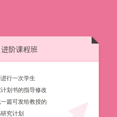
v1进阶课程班
周进行一次学生
究计划书的指导修改
成一篇可发给教授的
稿研究计划