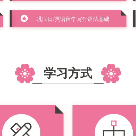
巩固日/英语留学写作语法基础
学习方式