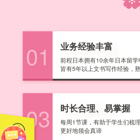
业务经验丰富
01
前程日本拥有10余年日本留学
皆有5年以上文书写作经验，
时长合理、易掌握
03
每周1节课，有助于学生们梳
更好地领会真谛