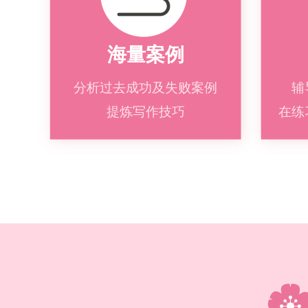
海量案例
分析过去成功及失败案例
辅
提炼写作技巧
在练