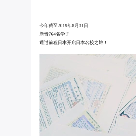
今年截至2019年8月31日
新晋
764
名学子
通过前程日本开启日本名校之旅！