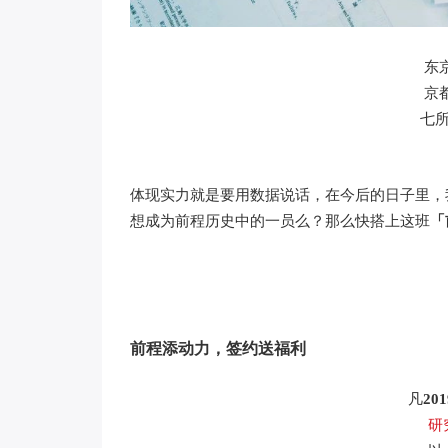
东
京
七
体现实力就是要用数据说话，在今后的日子里，
想成为前程历史中的一员么？那么快搭上这班
「
前程添动力，签约送福利
凡
20
研