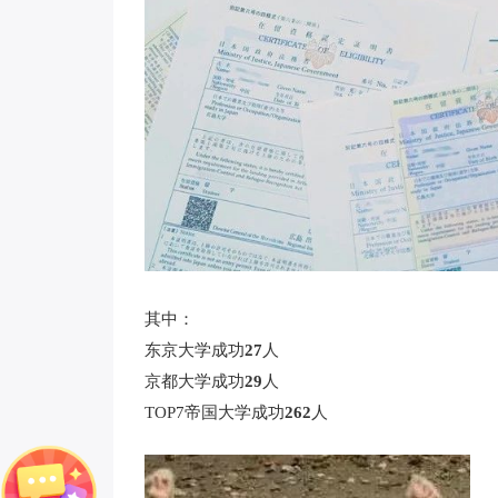
其中：
东京大学成功
27
人
京都大学成功
29
人
TOP7帝国大学成功
262
人