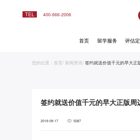
TEL
400-666-2006
首页
留学服务
评估
您的位置：
首页
/
新闻资讯
/
签约就送价值千元的早大正
签约就送价值千元的早大正版周
2019-09-17
5087