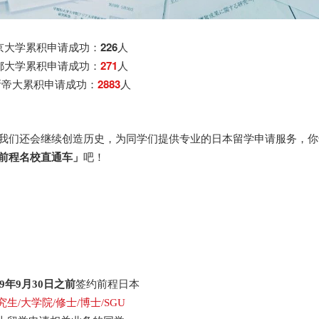
京大学累积申请成功：
226
人
都大学累积申请成功：
271
人
所帝大累积申请成功：
2883
人
我们还会继续创造历史，为同学们提供专业的日本留学申请服务，你
前程名校直通车」
吧！
19年9月30日之前
签约前程日本
究生/大学院/修士/博士/SGU