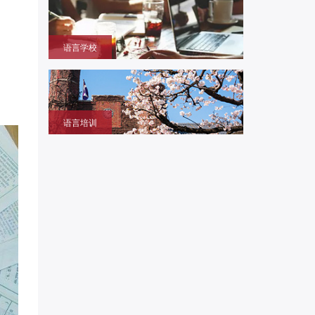
本大学学部/修士/博士课程
语言学校
获取留学签证赴日同时提升语言成绩的环境，作为升
学考试过渡阶段
语言培训
提升日语、英语能力，包括口语、听力、写作等，特
设留学预备班课