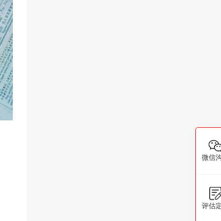
微信
评估