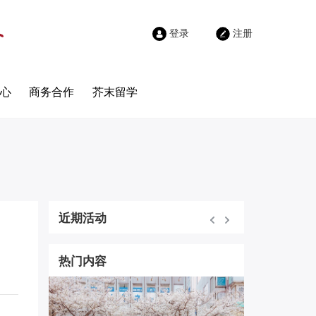
登录
注册
心
商务合作
芥末留学
近期活动
热门内容