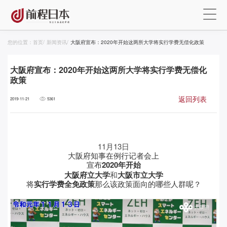
您的位置：
首页
/
新闻资讯
/
大阪府宣布：2020年开始这两所大学将实行学费无偿化政策
大阪府宣布：2020年开始这两所大学将实行学费无偿化
政策
返回列表
2019-11-21
5361
11月13日
大阪府知事在例行记者会上
宣布
2020年开始
大阪府立大学
和
大阪市立大学
将
实行学费全免政策
那么该政策面向的哪些人群呢？