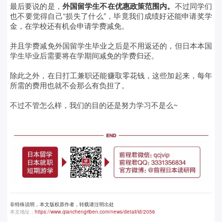
最后要说的是，
外国留学生不在优惠政策范围内
。
不过同学们
也不要觉得自己“损失了什么”，毕竟我们成绩好还能申请奖学
金，在学校还有机会申请学费减免。
并且学费减免外国留学生毕业之后是不用返还的，但日本本国
学生毕业后需要将在学期间减免的学费归还。
除此之外，在日打工兼职还能赚取零花钱，这些加起来，每年
所需的费用也就不会那么有负担了。
不过不管怎么样，我们的目的还是努力学习不是么~
非特殊说明，本文版权原作者，转载请注明出处
本文地址：
https://www.qianchengriben.com/news/detail/id/2056