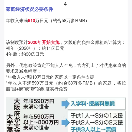
4
家庭经济状况必要条件
年收入未满
910
万日元（约合58万多RMB
）
该制度预计
2020年开始实施
，大阪府的负担金额粗略计算为：
初年（2020年）：约11亿日元
4年后：约30亿日元
另外，优惠政策肯定不能人人全免，官方列出了对优惠家庭的
要求及减免幅度：
*年收入未满910万日元的家庭以一定条件支援
*年收入不满590万日元（约合38万多RMB）的家庭，将按
照“国+府”或“府”的制度实行免费。