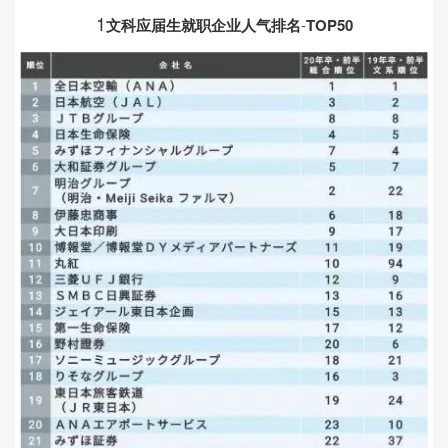
1
文科
应届生就职企业人气排名
-
TOP50