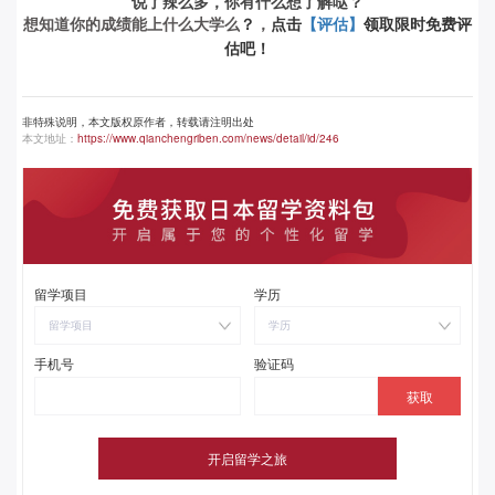
说了辣么多，你有什么想了解哒？
想知道你的成绩能上什么大学么
？
，
点击
【评估】
领取限时免费评
估吧！
非特殊说明，本文版权原作者，转载请注明出处
本文地址：
https://www.qianchengriben.com/news/detail/id/246
留学项目
学历
留学项目
学历
手机号
验证码