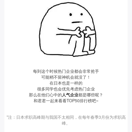
每到这个时候热门企业都会非常抢手
可能稍不留神机会就没了！
在日本也是一样的
很多同学也会优先考虑热门企业
那么在他们心中的
人气企业
都是哪些呢？
和君君一起来看看TOP50排行榜吧~
*注：日本求职高峰期与我国不太相同，在每年春季3月份为求职高
峰。