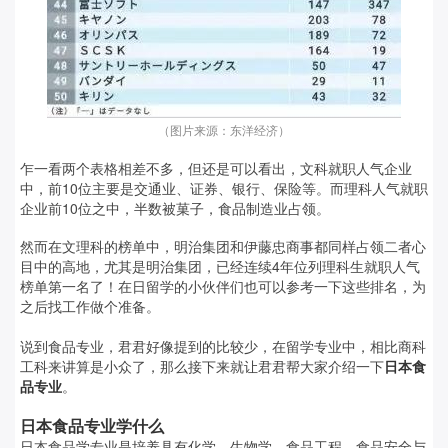
（图片来源：东洋经济）
乍一看两个表格相差不多，但还是可以看出，文科就职人气企业
中，前10位主要是交通业、证券、银行、保险等。而理科人气就职
企业前10位之中，半数被菓子，食品制造业占领。
然而在文理科的榜单中，明治集团和伊藤忠商事都同样占领二者心
目中的高地，尤其是明治集团，已经连续4年位列理科生就职人气
榜单第一名了！在日留学的小伙伴们也可以参考一下这些排名，为
之后找工作做个准备。
说到食品专业，君君好像提到的比较少，在留学专业中，相比商科
工科来讲算是小众了，那么接下来就让君君帮大家介绍一下
日本食
品专业
。
日本食品专业学什么
日本食品学专业是培养具有化学、生物学、食品工程、食品安全与