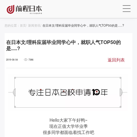
您的位置：
首页
/
新闻资讯
/
在日本文/理科应届毕业同学心中，就职人气TOP50的是.....?
在日本文/理科应届毕业同学心中，就职人气TOP50的
是.....?
返回列表
2019-06-04
7386
Hello大家下午好鸭~
现在正值大学毕业季
很多同学都面临着找工作吧