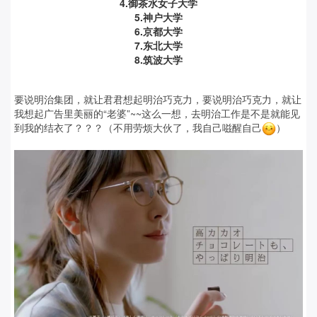
4.御茶水女子大学
5.神户大学
6.京都大学
7.东北大学
8.筑波大学
要说明治集团，就让君君想起明治巧克力，要说明治巧克力，就让
我想起广告里美丽的“老婆”~~这么一想，去明治工作是不是就能见
到我的结衣了？
？
？
（不用劳烦大伙了，我自己嗞醒自己
）