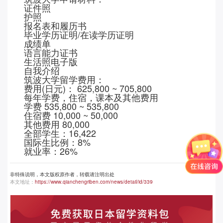
证件照
护照
报名表和履历书
毕业学历证明
/在读学历证明
成绩单
语言能力证书
生活照电子版
自我介绍
筑波大学留学费用：
费用
(日元)： 625,800 ~ 705,800
每年学费，住宿，课本及其他费用
学费
535,800 ~ 535,800
住宿费
10,000 ~ 50,000
其他费用
80,000
全部学生：
16,422
国际生比例：
8%
就业率：
26%
非特殊说明，本文版权原作者，转载请注明出处
本文地址：
https://www.qianchengriben.com/news/detail/id/339