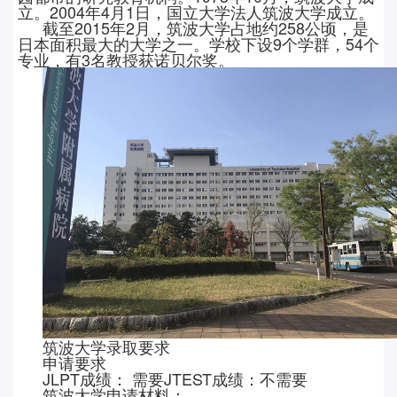
立。2004年4月1日，国立大学法人筑波大学成立。
截至
2015年2月，筑波大学占地约258公顷，是
日本面积最大的大学之一。学校下设9个学群，54个
专业，有3名教授获诺贝尔奖。
筑波大学录取要求
申请要求
JLPT成绩： 需要JTEST成绩：不需要
筑波大学申请材料：