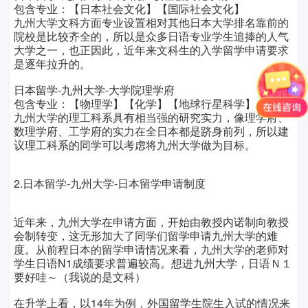
包含专业：【日本社会文化】【国际社会文化】
九州大学文科方面专业设置相对其他日本大学排名靠前的
院校是比较齐全的，所以是众多日语专业学生追捧的人气
大学之一，也正因此，近年来文科生的入学留学申请要求
是逐年拉升的。
日本留学-九州大学-大学院理学府
包含专业：【物理学】【化学】【地球行星科学】
九州大学的理工科系具有相当强的研究实力，像理学府、
数理学府、工学府的实力在全日本都是跻身前列，所以建
议理工科系的同学可以考虑将九州大学做为目标。
2.日本留学-九州大学-日本留学申请制度
近年来，九州大学在申请方面，开始由教授内诺制向教授
会制转变，这无形加大了同学们留学申请九州大学的难
度。从前程日本的留学申请情况来看，九州大学的老师对
学生日语N1成绩要求普遍较高。想进九州大学，日语Ｎ１
要好哇～（我说的是文科）
在升学上看，以14年为例，外国留学生院生入试的情况来