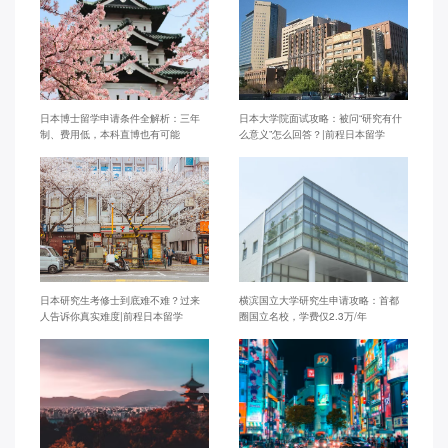
日本博士留学申请条件全解析：三年
日本大学院面试攻略：被问“研究有什
制、费用低，本科直博也有可能
么意义”怎么回答？|前程日本留学
日本研究生考修士到底难不难？过来
横滨国立大学研究生申请攻略：首都
人告诉你真实难度|前程日本留学
圈国立名校，学费仅2.3万/年