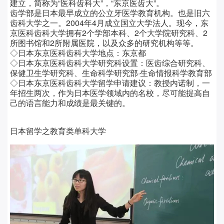
建立，简称为“医科齿科大”，“东京医齿大”。
齿学部是日本最早成立的公立牙医学教育机构。也是旧六
齿科大学之一。2004年4月成立国立大学法人。现今，东
京医科齿科大学拥有2个学部本科、2个大学院研究科、2
所图书馆和2所附属医院，以及众多的研究机构等等。
◇日本东京医科齿科大学
地点：
东京都
◇日本东京医科齿科大学
研究科设置：
医齿综合研究科、
保健卫生学研究科、生命科学研究部·生命情报科学教育部
◇日本东京医科齿科大学留学
申请建议：
教授内诺制，一
年招生两次，作为日本医学领域内的名校，尽可能提高自
己的语言能力和成绩是最关键的。
日本留学之教育类单科大学