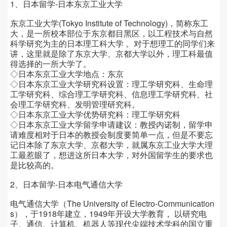
1、日本留学-日本东京工业大学
东京工业大学(Tokyo Institute of Technology)，简称东工
大，是一所校本部位于东京都目黑区，以工程技术与自然
科学研究为主的日本理工科大学 。对于想理工的同学们来
讲，这里就是除了东京大学、京都大学以外，理工科最值
得选择的一所大学了。
◇日本东京工业大学地点：
东京
◇日本东京工业大学
研究科设置：
理工学研究科、生命理
工学研究科、综合理工学研究科、信息理工学研究科、社
会理工学研究科、发明管理研究科。
◇日本东京工业大学
优势研究科：
理工学研究科
◇日本东京工业大学留学
申请建议：
教授内诺制，留学申
请难度相对于日本的教授会制度要简单一点，但是不要忘
记日本除了东京大学、京都大学，就属东京工业大学大理
工最惹眼了，想进这所日本大学，对外国留学生的要求也
是比较高的。
2、日本留学-日本电气通信大学
电气通信大学（
The
University of Electro-Communication
s），于1918年建立，1949年开设大学教育， 以研究电
子、通信、计算机、机器人等现代尖端技术学科的国立重