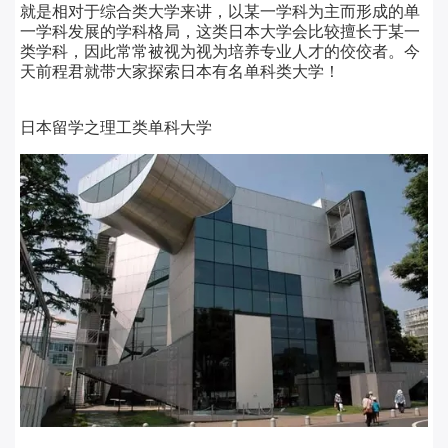
就是相对于综合类大学来讲，以某一学科为主而形成的单
一学科发展的学科格局，这类日本大学会比较擅长于某一
类学科，因此常常被视为视为培养专业人才的佼佼者。
今
天前程君就带大家探索日本有名单科类大学！
日本留学之理工类单科大学