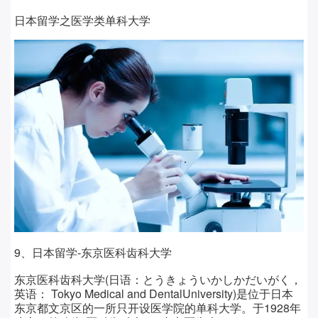
日本留学之医学类单科大学
9、日本留学-东京医科齿科大学
东京医科齿科大学(日语：とうきょういかしかだいがく，
英语： Tokyo Medical and DentalUniversity)是位于日本
东京都文京区的一所只开设医学院的单科大学。于1928年