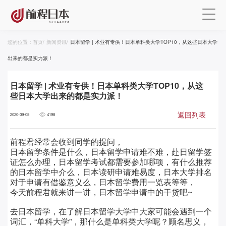
您的位置：
首页
/
新闻资讯
/
日本留学 | 术业有专供！日本单科类大学TOP10，从这些日本大学
出来的都是实力派！
日本留学 | 术业有专供！日本单科类大学TOP10，从这
些日本大学出来的都是实力派！
返回列表
2020-09-05
4198
前程君经常会收到同学的提问，
日本留学条件是什么，日本留学申请难不难，赴日留学签
证怎么办理，日本留学考试都需要参加哪项，有什么推荐
的日本留学中介么，日本读研申请难易度，日本大学排名
对于申请有借鉴意义么，日本留学费用一览表等等，
今天前程君就来讲一讲，日本留学申请中的干货吧~
去日本留学，在了解日本留学大学中大家可能会遇到一个
词汇，“单科大学”，那什么是单科类大学呢？顾名思义，