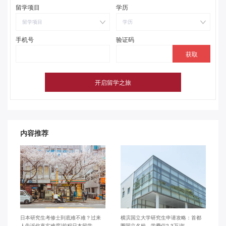
留学项目
学历
留学项目
学历
手机号
验证码
内容推荐
日本研究生考修士到底难不难？过来
横滨国立大学研究生申请攻略：首都
人告诉你真实难度|前程日本留学
圈国立名校，学费仅2.3万/年