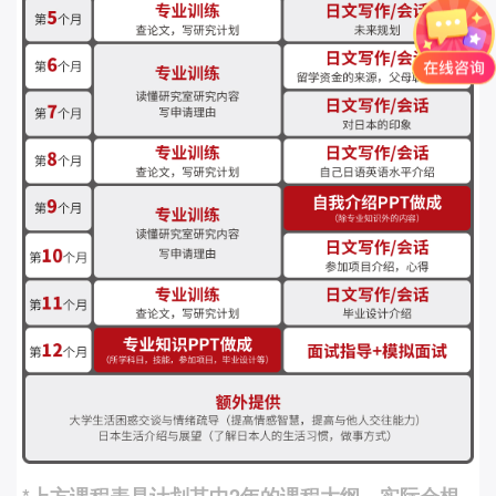
*上方课程表是计划其中2年的课程大纲，实际会根