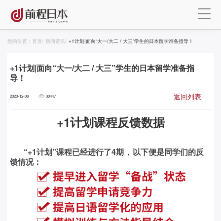
您的位置：
首页
/
新闻资讯
/
+1计划|面向“大一/大二 / 大三”学生的日本留学准备指导！
+1计划|面向“大一/大二 / 大三”学生的日本留学准备指
导！
返回列表
2020-12-08
30447
+1计划课程反馈数据
，
“+1计划”课程已经进行了4期
以下便是同学们的反
馈情况：