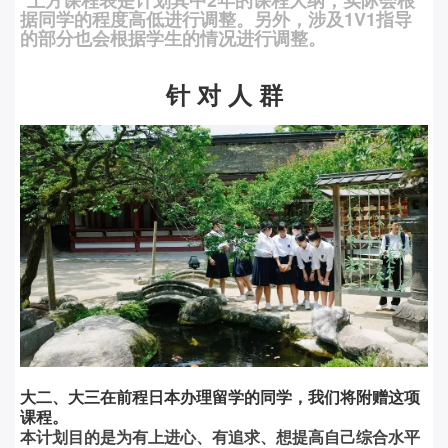
据同学的程度高低进行调整。另外，涉及1V1指导
的部分也会根据学生的情况进行调整。
针 对 人 群
大二、大三在前程日本办理留学的同学，我们将附赠这项
课程。
本计划目的是为
有上进心、有追求、想提高自
己综合水平