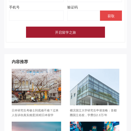
手机号
验证码
内容推荐
日本研究生考修士到底难不难？过来
横滨国立大学研究生申请攻略：首都
人告诉你真实难度|前程日本留学
圈国立名校，学费仅2.3万/年