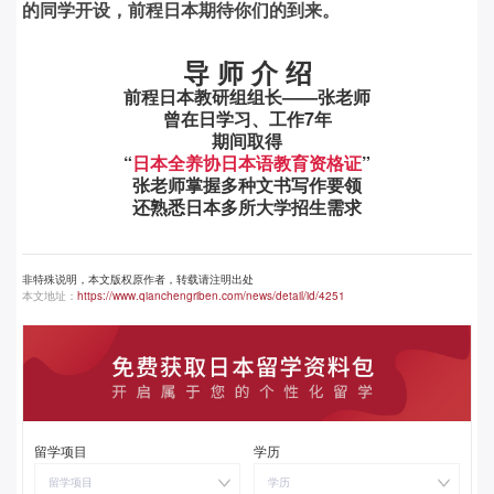
的同学开设，前程日本期待你们的到来。
导 师 介 绍
前程日本教研组组长
——张老师
曾在日学习、工作
7
年
期间取得
“
日本全养协日本语教育资格证
”
张老师掌握
多种文书写作要领
还熟悉日本多所大学招生需求
非特殊说明，本文版权原作者，转载请注明出处
本文地址：
https://www.qianchengriben.com/news/detail/id/4251
留学项目
学历
留学项目
学历