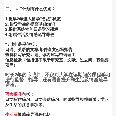
二、
“+1”计划有什么优点？
1.提早
2
年进入留学“备战”状态
2.
指导
学生的
提高
基础知识
3.提供系统性的
日语学习
课程
4.附赠生活及情感疏导课程
“计划”课程包括：
日语、英语的文章/邮件查文献写报告
查资料写研究计划、
读内容写申请理由
信息检索（包括但不限于研究室、文献、过去问、募集要
项等）
时长2年的“计划”，不仅对大学在读期间的课程学习
进行监督、指导，还有语言提升和生活及情感疏导
课程
。
语言提升
包括：
日文写作练习、日文会话练习、面试指导模拟面试，
学习
及生活的注意事项等。
生活及
情感疏导
课程
包括：