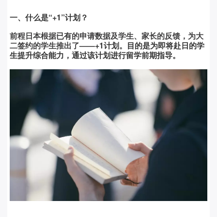
一、
什么是“+1”计划？
前程日本根据
已有
的申请数据及学生、家长的反馈，为大
二签约的学生推出了
——
+1计划
。
目的是为即将赴日的学
生提升综合能力，通过该计划进行留学前期指导。