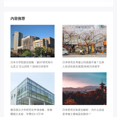
内容推荐
日本大学院面试攻略：被问“研究有什
日本研究生考修士到底难不难？过来
么意义”怎么回答？|前程日本留学
人告诉你真实难度|前程日本留学
横滨国立大学研究生申请攻略：首都
日本研究生制度全解析：为什么说这
圈国立名校，学费仅2.3万/年
是考修士最稳妥的路径？