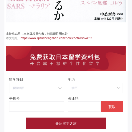
非特殊说明，本文版权原作者，转载请注明出处
本文地址：
https://www.qianchengriben.com/news/detail/id/4257
留学项目
学历
留学项目
学历
手机号
验证码