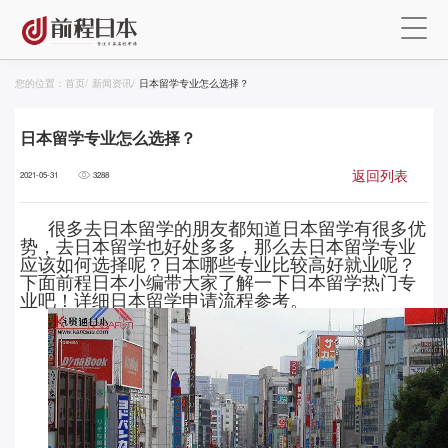
您的位置：
首页
/
新闻资讯
/
日本留学专业怎么选择？
日本留学专业怎么选择？
返回列表
2021-05-31
3288
很多去日本留学的朋友都知道日本留学有很多优
势，去日本留学也好处多多，那么去日本留学专业
应该如何选择呢？日本哪些专业比较高好就业呢？
下面前程日本小编带大家了解一下日本留学热门专
业吧！详细日本留学申请流程参考。