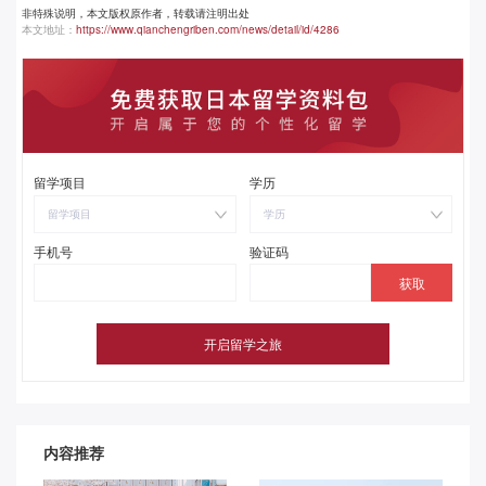
非特殊说明，本文版权原作者，转载请注明出处
本文地址：
https://www.qianchengriben.com/news/detail/id/4286
留学项目
学历
留学项目
学历
手机号
验证码
内容推荐