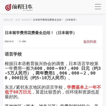
您的位置：
首页
/
新闻资讯
/
日本留学费用花费最全总结！（日本留学）
日本留学费用花费最全总结！（日本留学）
返回列表
2023-03-21
4580
语言学校
根据日本语教育振兴协会的调查，日本语言学校第
一年费用一般为
600，000～997，400 日元（约3
-5万人民币），两年费用1，006，000～2，00
0，000日元（约5-10万人民币）
。
东京/紧邻东京地区的语言学校，
学费基本上一年不
低于80万日元
，算是比较贵的，但环境和资源也是
最好的。