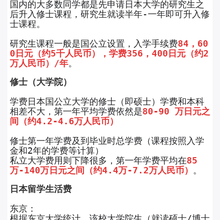
国内的大多数同学都是先申请日本大学的研究生之
后升入修士课程，研究生就读半年-一年即可升入修
士课程。
研究生课程一般是国公立设置，入学手续费
84，60
0日元（约5千人民币），学费356，400日元（约2
万人民币）/年
。
修士（大学院）
学费日本国公立大学的修士（即硕士）学费和本科
相差不大，第一年平均学费依然是
80-90 万日元之
间（约4.2-4.6万人民币）
修士第一年学费及到毕业时总学费（课程按照入学
金和2年的学费等计算）
私立大学费用则下降很多，第一年学费平均在
85
万-140万日元之间（约4.4万-7.2万人民币）
。
日本留学生活费
东京：
根据东京大学统计，该校大学院生（就读硕士/博士