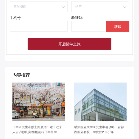
留学项目
学历
手机号
验证码
内容推荐
日本研究生考修士到底难不难？过来
横滨国立大学研究生申请攻略：首都
人告诉你真实难度|前程日本留学
圈国立名校，学费仅2.3万/年