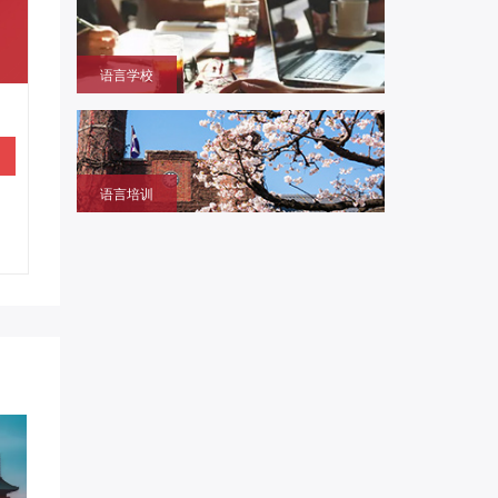
本大学学部/修士/博士课程
语言学校
获取留学签证赴日同时提升语言成绩的环境，作为升
学考试过渡阶段
语言培训
提升日语、英语能力，包括口语、听力、写作等，特
设留学预备班课