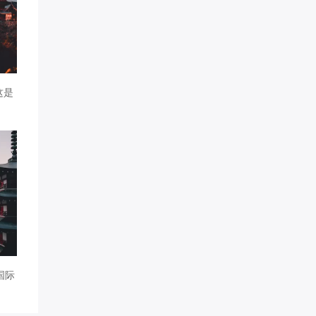
这是
国际