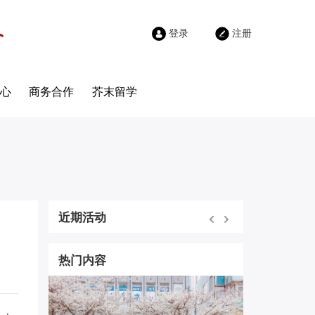
登录
注册
心
商务合作
芥末留学
近期活动
热门内容