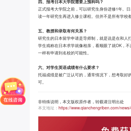
四、报考日本大学院需要上预科吗？
正式报考大学院之前，可以研究生身份进修
1年。
读一年研究生再进入修士课程。但并不是所有学校
五、教授和录取有何关系？
研究生的日本留学申请是导师制，就是说是在和人
学生戏称在日本求学就像相亲，看顺眼了就
OK，
一样有申请到名校的可能性。
六、对学生英语成绩有什么要求？
托福成绩是被广泛认可的，通常情况下，想考取好
可。
非特殊说明，本文版权原作者，转载请注明出处
本文地址：
https://www.qianchengriben.com/news/d