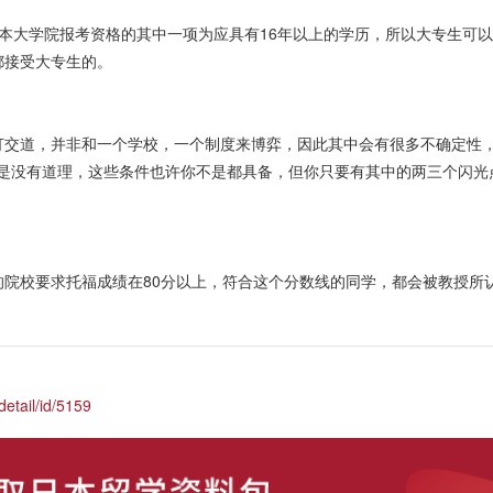
日本大学院报考资格的其中一项为应具有16年以上的学历，所以大专生可
都接受大专生的。
打交道，并非和一个学校，一个制度来博弈，因此其中会有很多不确定性
不是没有道理，这些条件也许你不是都具备，但你只要有其中的两三个闪光
的院校要求托福成绩在
80分以上，符合这个分数线的同学，都会被教授所
etail/id/5159