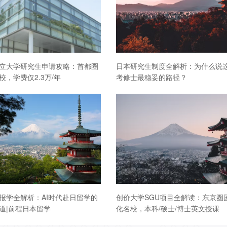
立大学研究生申请攻略：首都圈
日本研究生制度全解析：为什么说
校，学费仅2.3万/年
考修士最稳妥的路径？
报学全解析：AI时代赴日留学的
创价大学SGU项目全解读：东京圈
道|前程日本留学
化名校，本科/硕士/博士英文授课