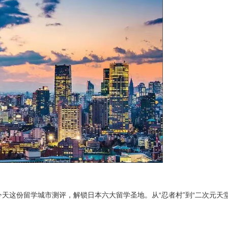
天这份留学城市测评，解锁日本六大留学圣地。从“忍者村”到“二次元天堂