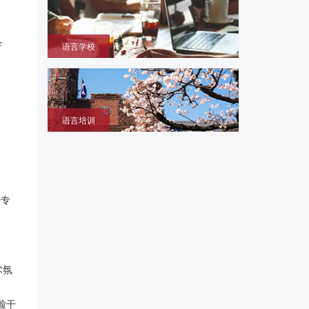
本大学学部/修士/博士课程
学
语言学校
获取留学签证赴日同时提升语言成绩的环境，作为升
学考试过渡阶段
语言培训
提升日语、英语能力，包括口语、听力、写作等，特
设留学预备班课
语专
术氛
脸干