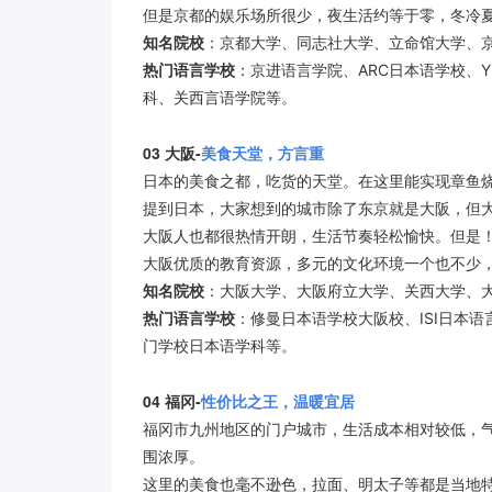
但是京都的娱乐场所很少，夜生活约等于零，冬冷
知名院校
：京都大学、同志社大学、立命馆大学、
热门语言学校
：京进语言学院、ARC日本语学校、Y
科、关西言语学院等。
03
大阪-
美食天堂，方言重
日本的美食之都，吃货的天堂。在这里能实现章鱼烧
提到日本，大家想到的城市除了东京就是大阪，但
大阪人也都很热情开朗，生活节奏轻松愉快。但是！
大阪优质的教育资源，多元的文化环境一个也不少
知名院校
：大阪大学、大阪府立大学、关西大学、
热门语言学校
：修曼日本语学校大阪校、ISI日本
门学校日本语学科等。
04
福冈-
性价比之王，温暖宜居
福冈市九州地区的门户城市，生活成本相对较低，
围浓厚。
这里的美食也毫不逊色，拉面、明太子等都是当地