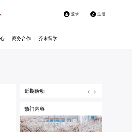
登录
注册
心
商务合作
芥末留学
近期活动
热门内容