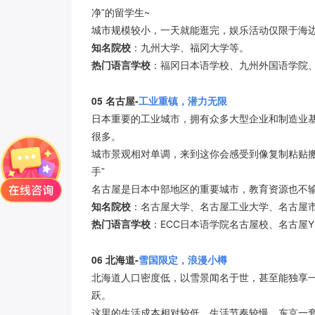
净”的留学生~
城市规模较小，一天就能逛完，娱乐活动仅限于海
知名院校
：九州大学、福冈大学等。
热门语言学校
：福冈日本语学校、九州外国语学院
05
名古屋-
工业重镇，潜力无限
日本重要的工业城市，拥有众多大型企业和制造业
很多。
城市景观相对单调，来到这你会感受到像复制粘贴
手”
名古屋是日本中部地区的重要城市，教育资源也不
知名院校
：名古屋大学、名古屋工业大学、名古屋
热门语言学校
：ECC日本语学院名古屋校、名古屋
06
北海道-
雪国限定，浪漫小樽
北海道人口密度低，以雪景闻名于世，甚至能独享
跃。
这里的生活成本相对较低，生活节奏较慢。东京一