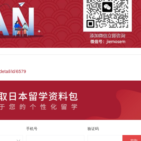
etail/id/6579
手机号
验证码