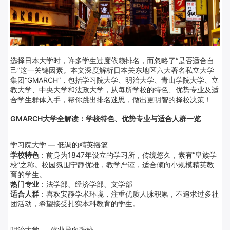
选择日本大学时，许多学生过度依赖排名，而忽略了“是否适合自
己”这一关键因素。本文深度解析日本关东地区六大著名私立大学
集团“GMARCH”，包括学习院大学、明治大学、青山学院大学、立
教大学、中央大学和法政大学，从每所学校的特色、优势专业及适
合学生群体入手，帮你跳出排名迷思，做出更明智的择校决策！
GMARCH大学全解读：学校特色、优势专业与适合人群一览
学习院大学 — 低调的精英摇篮
学校特色
：前身为1847年设立的学习所，传统悠久，素有“皇族学
校”之称。校园氛围宁静优雅，教学严谨，适合倾向小规模精英教
育的学生。
热门专业
：法学部、经济学部、文学部
适合人群
：喜欢安静学术环境，注重优质人脉积累，不追求过多社
团活动，希望接受扎实本科教育的学生。
明治大学 — 就业导向强校