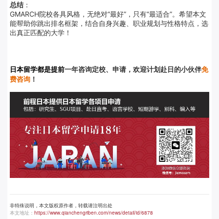
总结
：
GMARCH院校各具风格，无绝对“最好”，只有“最适合”。希望本文
能帮助你跳出排名框架，结合自身兴趣、职业规划与性格特点，选
出真正匹配的大学！
日本留学都是提前
一年咨询定校、申请，欢迎计划赴日的小伙伴
免
费咨询
！
非特殊说明，本文版权原作者，转载请注明出处
本文地址：
https://www.qianchengriben.com/news/detail/id/6878