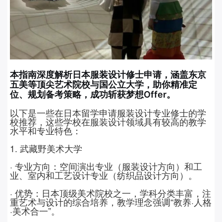
本指南深度解析日本服装设计修士申请，涵盖东京
五美等顶尖艺术院校与国公立大学，助你精准定
位、规划备考策略，成功斩获梦想Offer。
以下是一些在日本留学申请服装设计专业修士的学
校推荐，这些学校在服装设计领域具有较高的教学
水平和专业特色：
1.
武藏野美术大学
· 专业方向：空间演出专业（服装设计方向）和工
业、室内和工艺设计专业（纺织品设计方向）。
· 优势：日本顶级美术院校之一，学科分类丰富，注
重艺术与设计的综合培养，教学理念强调“教养·人格
·美术合一”。