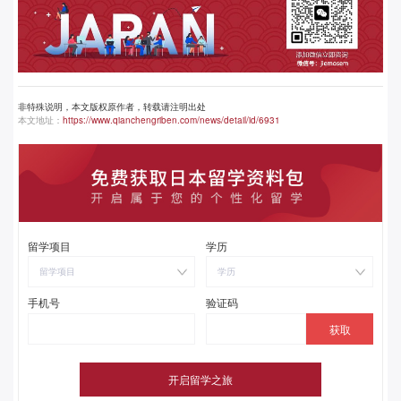
非特殊说明，本文版权原作者，转载请注明出处
本文地址：
https://www.qianchengriben.com/news/detail/id/6931
留学项目
学历
留学项目
学历
手机号
验证码