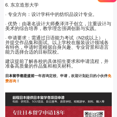
6.
东京造形大学
· 专业方向：设计学科中的纺织品设计专业。
· 优势：由著名设计大师桑泽洋子创立，注重设计与
美术的综合培养，教学理念强调创新与实践。
· 申请要求：需通过日语能力考试（
N2
或以上），
并提交作品集和面试。以上学校在服装设计领域各
有特色，申请时需根据自身兴趣、专业背景和语言
能力选择合适的目标院校。
建议提前了解各校的具体招生要求和申请流程，并
准备高质量的作品集和相关材料。
日本留学都是提前
一年咨询定校、申请，欢迎计划赴日的小伙伴
免
费咨询
！