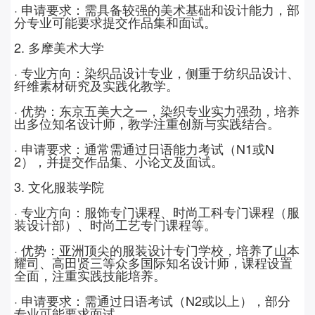
· 申请要求：需具备较强的美术基础和设计能力，部
分专业可能要求提交作品集和面试。
2.
多摩美术大学
· 专业方向：染织品设计专业，侧重于纺织品设计、
纤维素材研究及实践化教学。
· 优势：东京五美大之一，染织专业实力强劲，培养
出多位知名设计师，教学注重创新与实践结合。
· 申请要求：通常需通过日语能力考试（
N1
或
N
2
），并提交作品集、小论文及面试。
3.
文化服装学院
· 专业方向：服饰专门课程、时尚工科专门课程（服
装设计部）、时尚工艺专门课程等。
· 优势：亚洲顶尖的服装设计专门学校，培养了山本
耀司、高田贤三等众多国际知名设计师，课程设置
全面，注重实践技能培养。
· 申请要求：需通过日语考试（
N2
或以上），部分
专业可能要求面试。