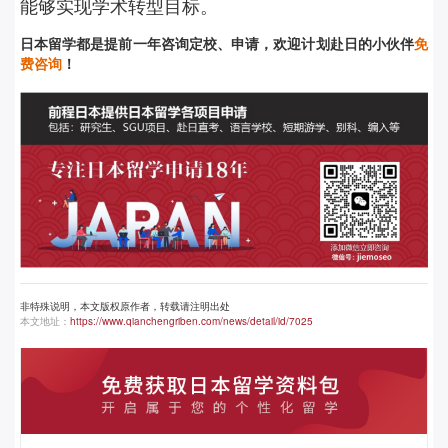
能够实现学术转型目标。
日本留学都是提前
一年咨询定校、申请，欢迎计划赴日的小伙伴
免
费咨询
！
非特殊说明，本文版权原作者，转载请注明出处
本文地址：
https://www.qianchengriben.com/news/detail/id/7025