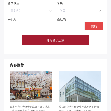
留学项目
学历
留学项目
学历
手机号
验证码
内容推荐
日本研究生考修士到底难不难？过来
横滨国立大学研究生申请攻略：首都
人告诉你真实难度|前程日本留学
圈国立名校，学费仅2.3万/年