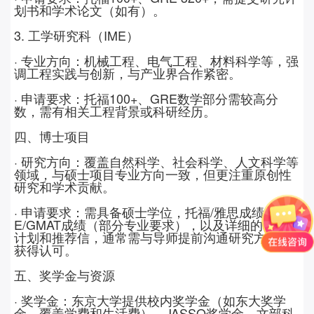
划书和学术论文（如有）。
3.
工学研究科（
IME
）
· 专业方向：机械工程、电气工程、材料科学等，强
调工程实践与创新，与产业界合作紧密。
· 申请要求：托福
100+
、
GRE
数学部分需较高分
数，需有相关工程背景或科研经历。
四、博士项目
· 研究方向：覆盖自然科学、社会科学、人文科学等
领域，与硕士项目专业方向一致，但更注重原创性
研究和学术贡献。
· 申请要求：需具备硕士学位，托福
/
雅思成绩、
GR
E/GMAT
成绩（部分专业要求），以及详细的研究
计划和推荐信，通常需与导师提前沟通研究方向并
获得认可。
五、奖学金与资源
· 奖学金：东京大学提供校内奖学金（如东大奖学
金，覆盖学费和生活费）、
JASSO
奖学金、文部科