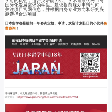
学府的机会，适合英语能力强、学术背景优秀且有
国际化发展需求的学生。建议提前规划申请时间，
关注项目官网信息，并根据自身专业方向和研究兴
趣选择合适项目。
日本留学都是提前
一年咨询定校、申请，欢迎计划赴日的小伙伴
免
费咨询
！
非特殊说明，本文版权原作者，转载请注明出处
本文地址：
https://www.qianchengriben.com/news/detail/id/7054