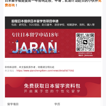
日本留学都是提前
一年咨询定校、申请，欢迎计划赴日的小伙伴
免
费咨询
！
非特殊说明，本文版权原作者，转载请注明出处
本文地址：
https://www.qianchengriben.com/news/detail/id/7092
留学项目
学历