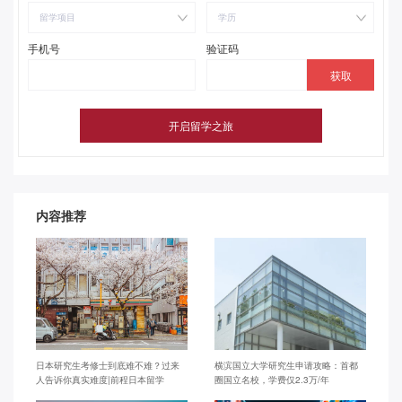
留学项目
学历
手机号
验证码
内容推荐
日本研究生考修士到底难不难？过来
横滨国立大学研究生申请攻略：首都
人告诉你真实难度|前程日本留学
圈国立名校，学费仅2.3万/年