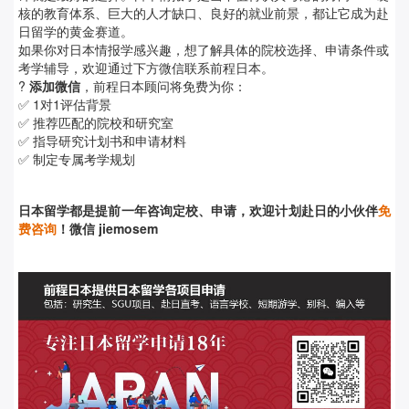
核的教育体系、巨大的人才缺口、良好的就业前景，都让它成为赴
日留学的黄金赛道。
如果你对日本情报学感兴趣，想了解具体的院校选择、申请条件或
考学辅导，欢迎通过下方微信联系前程日本。
?
添加微信
，前程日本顾问将免费为你：
✅ 1对1评估背景
✅ 推荐匹配的院校和研究室
✅ 指导研究计划书和申请材料
✅ 制定专属考学规划
日本留学都是提前
一年咨询定校、申请，欢迎计划赴日的小伙伴
免
费咨询
！微信 jiemosem