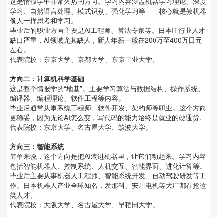
这是情报学中非常火热的方向。学习内容涵盖机器学习理论、深度
学习、自然语言处理、模式识别、强化学习等——核心就是教机器
像人一样思考和学习。
毕业后的职业方向主要是AI工程师、算法专家等。日本IT行业人才
缺口严重，AI领域尤其缺人，新人年薪一般在200万至400万日元
左右。
代表院校：东京大学、京都大学、东京工业大学。
方向二：计算机科学基础
这是整个情报学的“地基”。主要学习算法与数据结构、操作系统、
编译器、编程理论、软件工程等内容。
毕业后通常从事系统工程师、软件开发、架构师等职业。这个方向
更稳妥，因为无论AI怎么变，写代码的能力始终是就业的硬通货。
代表院校：东京大学、名古屋大学、筑波大学。
方向三：智能系统
简单来说，这个方向是把AI装进机器里，让它们动起来。学习内容
包括智能机器人、控制系统、人机交互、智能界面、进化计算等。
毕业后主要从事机器人工程师、智能系统开发、自动驾驶研发等工
作。日本机器人产业全球知名，发那科、安川电机等大厂都在抢这
类人才。
代表院校：大阪大学、名古屋大学、早稻田大学。