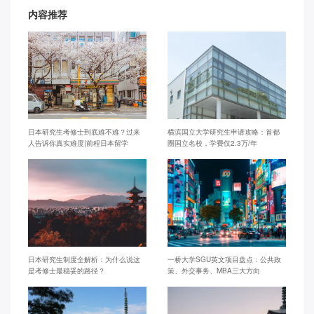
内容推荐
日本研究生考修士到底难不难？过来
横滨国立大学研究生申请攻略：首都
人告诉你真实难度|前程日本留学
圈国立名校，学费仅2.3万/年
日本研究生制度全解析：为什么说这
一桥大学SGU英文项目盘点：公共政
是考修士最稳妥的路径？
策、外交事务、MBA三大方向