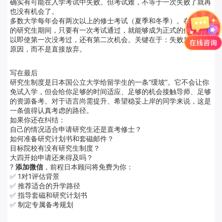
确实有可能在入学考试中失败。但考试难，不等于一次失败了就再
也没有机会了。
多数大学每年会有两次以上的修士考试（夏季和冬季）。在第一年
的研究生期间，只要有一次考试通过，就能够成为正式的修士。所
以即使第一次没考过，还有第二次机会。关键在于：失败后要复盘
原因，而不是直接放弃。
写在最后
研究生制度是日本国公立大学给留学生的一条“缓坡”。它不会让你
免试入学，但会给你足够的时间适应、足够的机会接触导师、足够
的资源备考。对于语言尚需提升、希望稳妥上岸的同学来说，这是
一条值得认真考虑的路径。
如果你还在纠结：
自己的情况适合申请研究生还是直考修士？
如何准备研究计划书和套磁邮件？
目标院校有没有研究生制度？
大四开始申请还来得及吗？
?
添加微信
，前程日本顾问将免费为你：
✅ 1对1评估背景
✅ 推荐适合的升学路径
✅ 指导套磁和研究计划书
✅ 制定专属备考规划