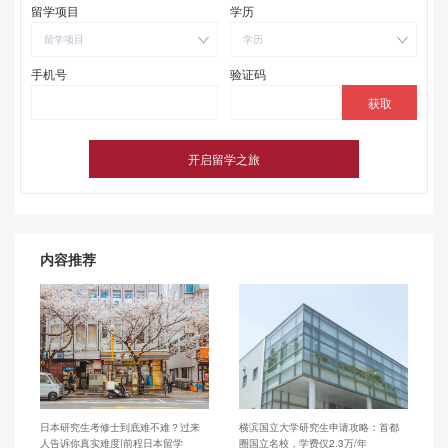
留学项目
学历
留学项目
学历
手机号
验证码
内容推荐
日本研究生考修士到底难不难？过来
横滨国立大学研究生申请攻略：首都
人告诉你真实难度|前程日本留学
圈国立名校，学费仅2.3万/年