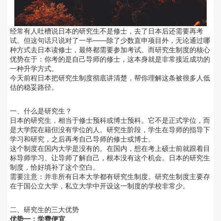
经常有人吐槽说日本的研究生不是修士，去了日本后还需要再考
试。但这句话只说对了一半——除了少数直申项目外，无论通过哪
种方式去日本读修士，最终都需要参加考试。而研究生制度的核心
优势在于：你考的是自己导师的修士，这本身就是非常接近成功的
一种升学方式。
今天前程日本把研究生制度彻底讲清楚，帮你理解这条被很多人低
估的稳妥路径。
一、什么是研究生？
日本的研究生，相当于修士预科或博士预科。它不是正式学位，而
是大学院在籍但没有学位的人。研究生阶段，学生在导师的指导下
学习和研究，之后再考自己导师的修士或博士。
这个制度在国内大学是没有的。在国内，想在考上硕士前就跟着目
标导师学习、让导师了解自己，根本没有这个机会。日本的研究生
制度，恰好填补了这个空白。
需要注意：并非所有日本大学都有研究生制度。研究生制度主要存
在于国公立大学，私立大学中开设这一制度的学校非常少。
二、研究生的三大优势
优势一：学费便宜