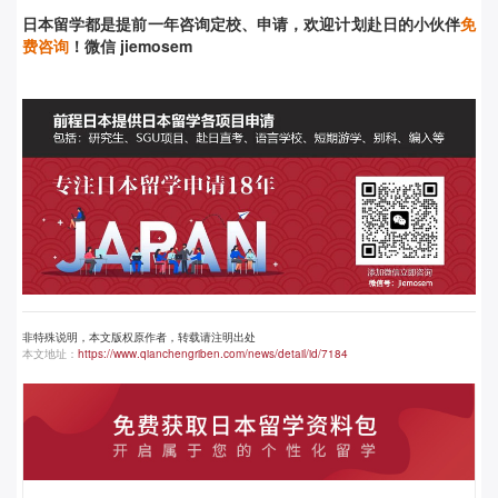
日本留学都是提前
一年咨询定校、申请，欢迎计划赴日的小伙伴
免
费咨询
！微信 jiemosem
非特殊说明，本文版权原作者，转载请注明出处
本文地址：
https://www.qianchengriben.com/news/detail/id/7184