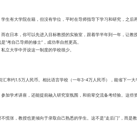
。学生有大学院在籍，但没有学位，平时在导师指导下学习和研究，之后
；而在日本，你可以先进入目标教授的实验室，跟着学半年到一年，让教
是“考自己导师的修士”，成功率自然更高。
，私立大学中开设这一制度的学校很少。
汇率约1.5万人民币。相比语言学校（一年3-4万人民币），能省下一大
、参加学术讲座，还能提前融入研究室氛围，和前辈交流备考经验。这些
不慌张，教授也更倾向于录取自己熟悉的学生。这不是“走后门”，而是