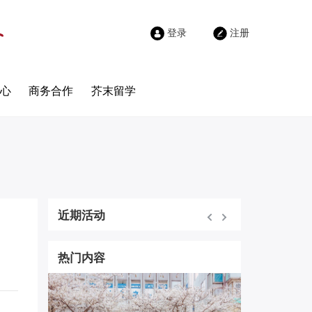
登录
注册
心
商务合作
芥末留学
近期活动
热门内容