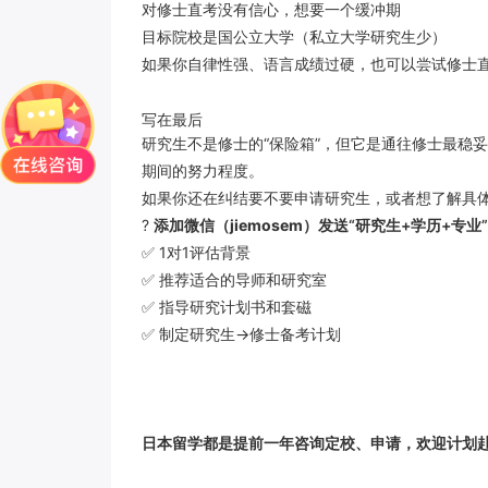
对修士直考没有信心，想要一个缓冲期
目标院校是国公立大学（私立大学研究生少）
如果你自律性强、语言成绩过硬，也可以尝试修士直
写在最后
研究生不是修士的“保险箱”，但它是通往修士最稳
期间的努力程度。
如果你还在纠结要不要申请研究生，或者想了解具
?
添加微信（
jiemosem
）发送“研究生+学历+专业”
✅ 1对1评估背景
✅ 推荐适合的导师和研究室
✅ 指导研究计划书和套磁
✅ 制定研究生→修士备考计划
日本留学都是提前
一年咨询定校、申请，欢迎计划