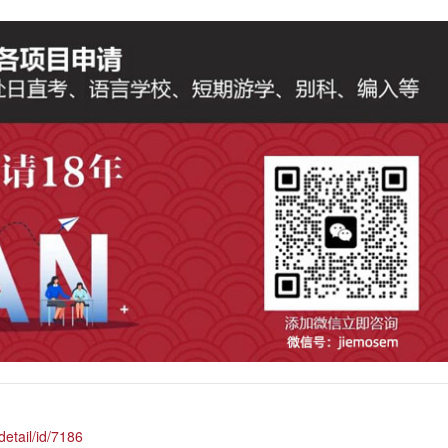
etail/id/7186