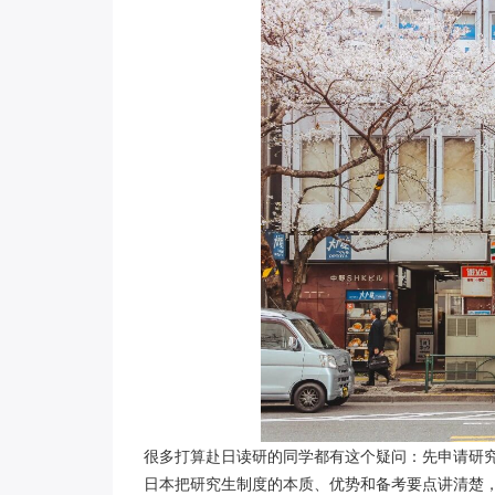
很多打算赴日读研的同学都有这个疑问：先申请研
日本把研究生制度的本质、优势和备考要点讲清楚