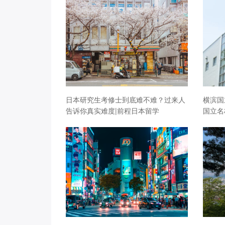
日本研究生考修士到底难不难？过来人
横滨国
告诉你真实难度|前程日本留学
国立名