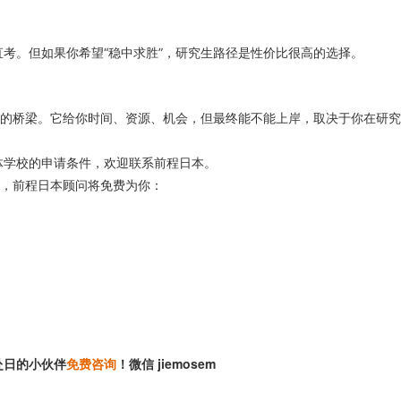
考。但如果你希望“稳中求胜”，研究生路径是性价比很高的选择。
妥的桥梁。它给你时间、资源、机会，但最终能不能上岸，取决于你在研
体学校的申请条件，欢迎联系前程日本。
，前程日本顾问将免费为你：
赴日的小伙伴
免费咨询
！微信 jiemosem