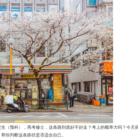
究生（预科），再考修士，这条路到底好不好走？考上的概率大吗？今天
，帮你判断这条路径是否适合自己。