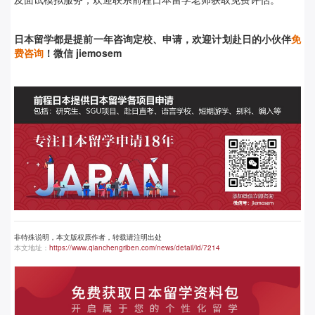
日本留学都是提前
一年咨询定校、申请，欢迎计划赴日的小伙伴
免
费咨询
！微信 jiemosem
非特殊说明，本文版权原作者，转载请注明出处
本文地址：
https://www.qianchengriben.com/news/detail/id/7214