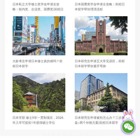
日本私立大学修士奖学金申请全攻
日本国费奖学金申请全攻略：前程日
略：校内奖、企业奖、国费奖|前程日
本留学帮你理清流程
本留学
大龄考生申请日本修士真的难吗？前
日本研究生申请五大常见误区，前程
程日本留学
日本留学帮你避开弯路
日本学部·修士5年一贯制项目，2026
日本研究生申请被拒怎么办？三步复
年入学可提前1年获得硕士学位
盘+两个补救方案|前程日本留学