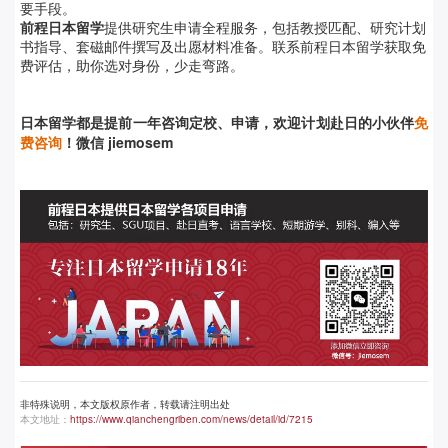
要手段。
前程日本留学
提供研究生申请全程服务，包括教授匹配、研究计划
书指导、套磁邮件撰写及出愿材料准备。联系前程日本留学获取免
费评估，助你选对身份，少走弯路。
日本留学都是提前
一年咨询定校、申请，欢迎计划赴日的小伙伴
免
费咨询
！微信 jiemosem
非特殊说明，本文版权原作者，转载请注明出处
本文地址：
https://www.qianchengriben.com/news/detail/id/7215