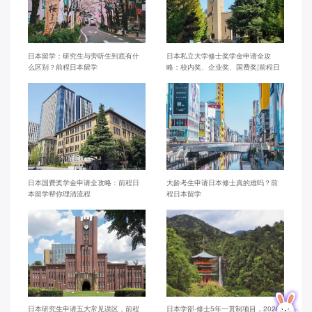
日本留学：研究生与旁听生到底有什
日本私立大学修士奖学金申请全攻
么区别？前程日本留学
略：校内奖、企业奖、国费奖|前程日
本留学
日本国费奖学金申请全攻略：前程日
大龄考生申请日本修士真的难吗？前
本留学帮你理清流程
程日本留学
日本研究生申请五大常见误区，前程
日本学部·修士5年一贯制项目，2026