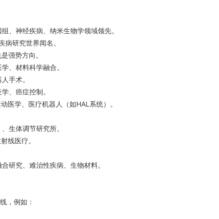
因组、神经疾病、纳米生物学领域领先。
统疾病研究世界闻名。
也是强势方向。
医学、材料科学融合。
器人手术。
疫学、癌症控制。
运动医学、医疗机器人（如HAL系统）。
。
）、生体调节研究所。
放射线医疗。
。
融合研究、难治性疾病、生物材料。
路线，例如：