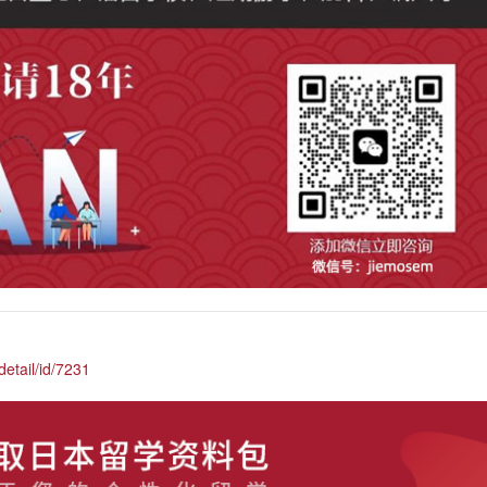
etail/id/7231