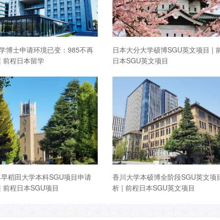
学博士申请环境已变：985不再
日本大分大学硕博SGU英文项目 | 
| 前程日本留学
日本SGU英文项目
7年早稻田大学本科SGU项目申请
香川大学本硕博全阶段SGU英文项
| 前程日本SGU项目
析 | 前程日本SGU英文项目