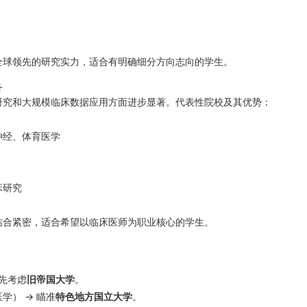
全球领先的研究实力，适合有明确细分方向志向的学生。
升
研究和大规模临床数据应用方面进步显著。代表性院校及其优势：
神经、体育医学
床研究
结合紧密，适合希望以临床医师为职业核心的学生。
先考虑
旧帝国大学
。
学） → 瞄准
特色地方国立大学
。