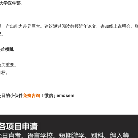
大学医学部
。
源、产出能力差异巨大。建议通过阅读教授近年论文、参加线上说明会、
况。
很难横跳
。
至关重要。
目标。
赴日的小伙伴
免费咨询
！微信 jiemosem