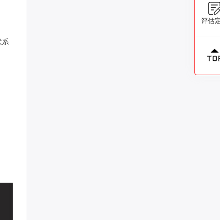
评估
联系