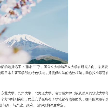
部的选择远不止“排名”二字。国公立大学与私立大学在研究方向、临床资
梳理日本主要医学部的特色领域，并提供科学的选校框架，助你找准最适
、东北大学、九州大学、北海道大学、名古屋大学（以及后来的筑波大学
一个方向特别突出，而是几乎在所有子领域都有顶级团队，拥有国家级研
位居前列，与产业、政府、国际机构深度绑定。