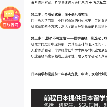
偏向临床实践、希望快速进入医疗系统 → 考虑
私立
第二步：再看研究室，而不是只看校名
同一所大学内部，不同实验室的科研水平、导师资
研究室前辈等方式，深入了解目标实验室的真实情
第三步：理解“不可逆性”——医学路径一旦选定，
研究方向难以中途转换（尤其是基础与临床之间）
人脉体系固定，导师推荐信和学术网络对职业发展
职业路径高度依赖履历连续性，建议尽早确定长期
日本留学都是提前
一年咨询定校、申请，欢迎计划