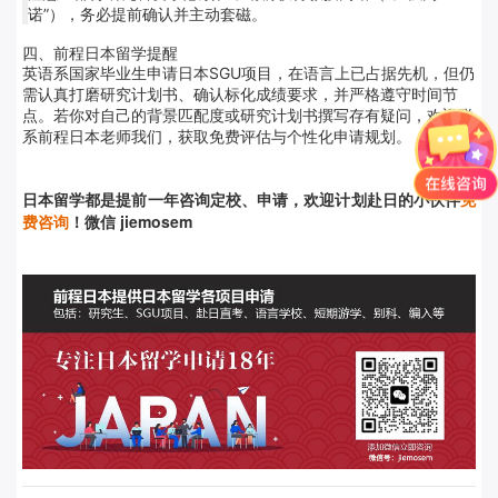
诺”），务必提前确认并主动套磁。
四、前程日本留学提醒
英语系国家毕业生申请日本SGU项目，在语言上已占据先机，但仍
需认真打磨研究计划书、确认标化成绩要求，并严格遵守时间节
点。若你对自己的背景匹配度或研究计划书撰写存有疑问，欢迎联
系前程日本老师我们，获取免费评估与个性化申请规划。
日本留学都是提前
一年咨询定校、申请，欢迎计划赴日的小伙伴
免
费咨询
！微信 jiemosem