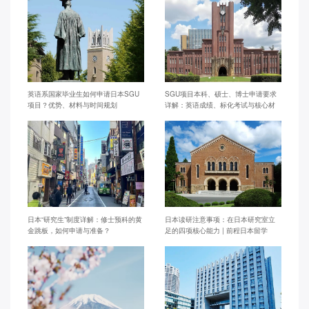
英语系国家毕业生如何申请日本SGU
SGU项目本科、硕士、博士申请要求
项目？优势、材料与时间规划
详解：英语成绩、标化考试与核心材
料差异
日本“研究生”制度详解：修士预科的黄
日本读研注意事项：在日本研究室立
金跳板，如何申请与准备？
足的四项核心能力 | 前程日本留学