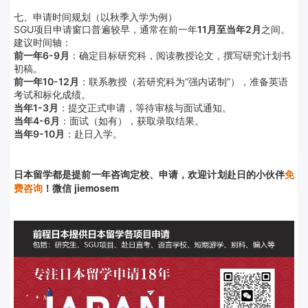
七、申请时间规划（以秋季入学为例）
SGU项目申请窗口普遍较早，通常在前一年
11月至当年2月
之间。
建议时间轴：
前一年6-9月
：确定目标研究科，阅读教授论文，撰写研究计划书
初稿。
前一年10-12月
：联系教授（若研究科为“强内诺制”），准备英语
考试和标化成绩。
当年1-3月
：提交正式申请，等待审核与面试通知。
当年4-6月
：面试（如有），获取录取结果。
当年9-10月
：赴日入学。
日本留学都是提前
一年咨询定校、申请，欢迎计划赴日的小伙伴
免
费咨询
！微信 jiemosem