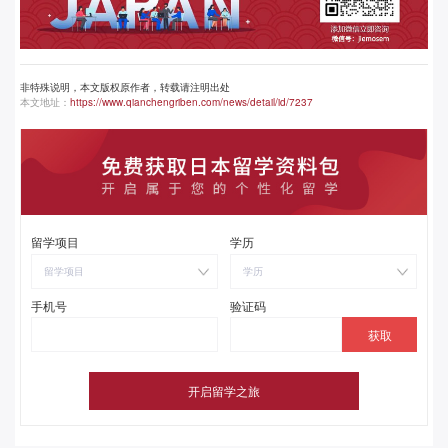
非特殊说明，本文版权原作者，转载请注明出处
本文地址：
https://www.qianchengriben.com/news/detail/id/7237
留学项目
学历
留学项目
学历
手机号
验证码