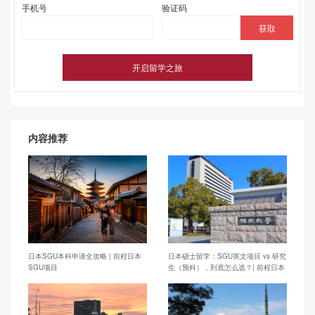
手机号
验证码
内容推荐
日本SGU本科申请全攻略 | 前程日本
日本硕士留学：SGU英文项目 vs 研究
SGU项目
生（预科），到底怎么选？| 前程日本
留学