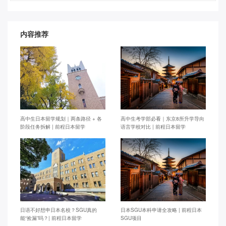
内容推荐
高中生日本留学规划｜两条路径 + 各
高中生考学部必看｜东京8所升学导向
阶段任务拆解 | 前程日本留学
语言学校对比 | 前程日本留学
日语不好想申日本名校？SGU真的
日本SGU本科申请全攻略 | 前程日本
能“捡漏”吗？| 前程日本留学
SGU项目