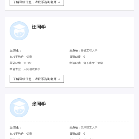
了解详细信息，请联系咨询老师 →
汪同学
文/理生：
出身校：
安徽工程大学
在校平均分：
保密
日语成绩：
0
英语成绩：
无 4级
申请成功：
御茶水女子大学
申请专业：
人间创成科学
了解详细信息，请联系咨询老师 →
张同学
文/理生：
出身校：
天津理工大学
在校平均分：
保密
日语成绩：
0