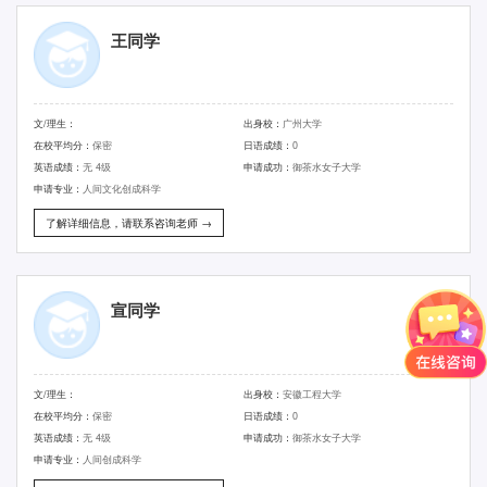
王同学
文/理生：
出身校：
广州大学
在校平均分：
保密
日语成绩：
0
英语成绩：
无 4级
申请成功：
御茶水女子大学
申请专业：
人间文化创成科学
了解详细信息，请联系咨询老师 →
宣同学
文/理生：
出身校：
安徽工程大学
在校平均分：
保密
日语成绩：
0
英语成绩：
无 4级
申请成功：
御茶水女子大学
申请专业：
人间创成科学