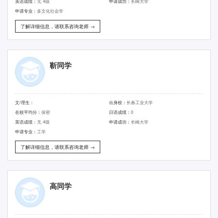
英语成绩：
无 4级
申请成功：
长崎大学
申请专业：
多文化社会学
了解详细信息，请联系咨询老师 →
靳同学
文/理生：
出身校：
长春工业大学
在校平均分：
保密
日语成绩：
0
英语成绩：
无 4级
申请成功：
长崎大学
申请专业：
工学
了解详细信息，请联系咨询老师 →
高同学