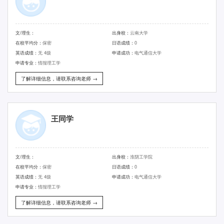
文/理生：
出身校：
云南大学
在校平均分：
保密
日语成绩：
0
英语成绩：
无 4级
申请成功：
电气通信大学
申请专业：
情报理工学
了解详细信息，请联系咨询老师 →
王同学
文/理生：
出身校：
淮阴工学院
在校平均分：
保密
日语成绩：
0
英语成绩：
无 4级
申请成功：
电气通信大学
申请专业：
情报理工学
了解详细信息，请联系咨询老师 →