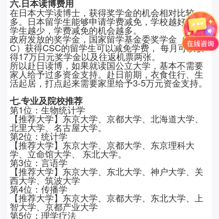
六.日本读博费用
在日本大学读博士，获得奖学金的机会相对比较
多。日本留学生能够申请学费减免，学校越好，留
学生越少，学费减免的机会越多。
政府发放的奖学金，国家留学基金委奖学金（CS
C）获得CSC的留学生可以减免学费， 每月可以获
得17万日元奖学金以及往返机票两张。
所以赴日读博，如果就读国公立大学，基本不需要
家人给予过多资金支持。赴日前期，衣食住行、生
活起居，打点起来需要家里给予3-5万元资金支持。
七.专业及院校推荐
第1位：生物统计学
【推荐大学】东京大学、京都大学、北海道大学、
北里大学、名古屋大学。
第2位：统计学
【推荐大学】东京大学、京都大学、东京理科大
学、立命馆大学、 东北大学。
第3位：言语学
【推荐大学】东京大学、东北大学、神户大学、关
西大学、筑波大学
第4位：传播学
【推荐大学】东京大学、京都大学、东北大学、上
智大学、京都产业大学
第5位：理学疗法