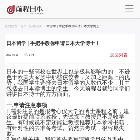
您的位置：
首页
/
新闻资讯
/
日本留学 | 手把手教你申请日本大学博士！
日本留学 | 手把手教你申请日本大学博士！
返回列表
2023-03-23
6478
日本的一些高校在世界上也是极具影响力的，不逊
色于欧美大家族中那些佼佼者，又加之距离上的优
势，我国学生选择去日本留学的人数也不少，其中
包括去日本读博士的学生。今天前程君就给同学们
讲讲日本博士的方方面面。
一.申请注意事项
1.需要注意的是报考心仪大学的博士课程之前，建
议最好提前联系教授，先试探下教授是不是收学
生。有时候说不定还能让教授推荐几本参考书籍，
有针对性的去准备考试。贸然去考试，很容易失
败。
2.写作是关键，我们首先要写清留学目的及理由。