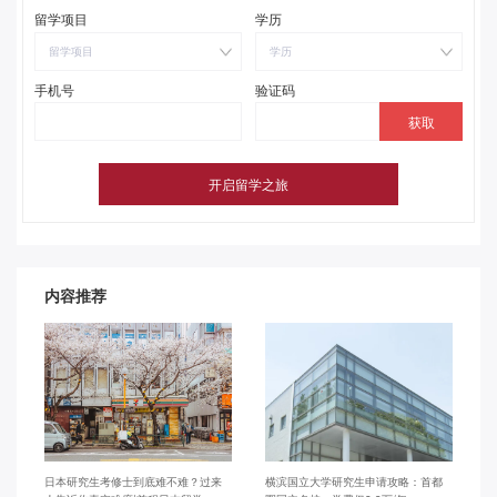
留学项目
学历
留学项目
学历
手机号
验证码
内容推荐
日本研究生考修士到底难不难？过来
横滨国立大学研究生申请攻略：首都