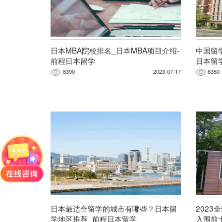
日本MBA院校排名_日本MBA项目介绍-
中国留
前程日本留学
日本留
8390
2023-07-17
6350
日本最适合留学的城市有哪些？日本留
202
学地区推荐_前程日本留学
入围前