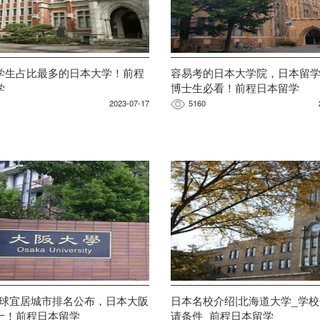
学生占比最多的日本大学！前程
容易考的日本大学院，日本留
学
博士生必看！前程日本留学
2023-07-17
5160
3全球宜居城市排名公布，日本大阪
日本名校介绍|北海道大学_学校
十！前程日本留学
请条件_前程日本留学