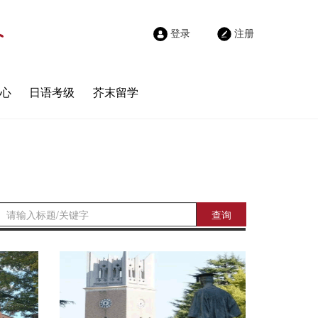
登录
注册
心
日语考级
芥末留学
查询