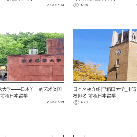
2023-07-14
4879
术大学——日本唯一的艺术类国
日本名校介绍|早稻田大学_申请
_前程日本留学
校排名-前程日本留学
2023-07-13
4661