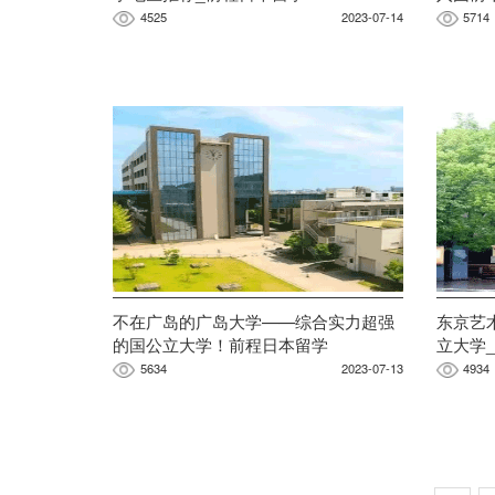
4525
2023-07-14
5714
不在广岛的广岛大学——综合实力超强
东京艺
的国公立大学！前程日本留学
立大学
5634
2023-07-13
4934