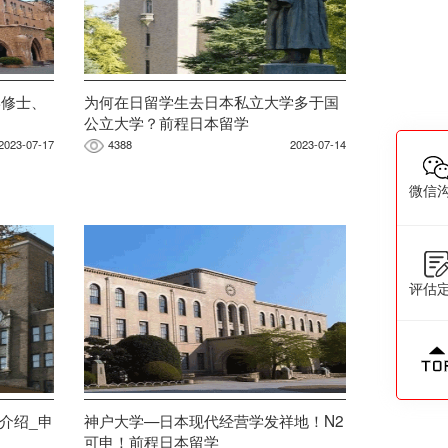
学修士、
为何在日留学生去日本私立大学多于国
公立大学？前程日本留学
2023-07-17
4388
2023-07-14
微信
评估
介绍_申
神户大学—日本现代经营学发祥地！N2
可申！前程日本留学