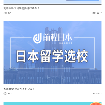
高中生出国留学需要哪些条件？
3571
2021-06-17
长崎大学|ながさきだいがく
3617
2021-06-17