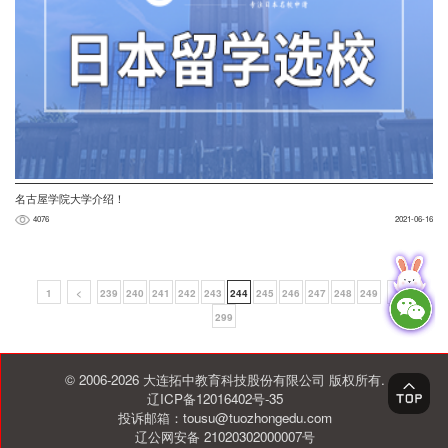
名古屋学院大学介绍！
4076
2021-06-16
1
<
239
240
241
242
243
244
245
246
247
248
249
>
299
© 2006-2026 大连拓中教育科技股份有限公司 版权所有.
辽ICP备12016402号-35
投诉邮箱：tousu@tuozhongedu.com
辽公网安备 21020302000007号