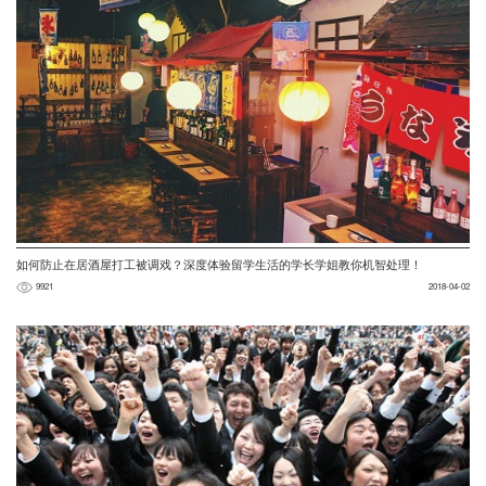
如何防止在居酒屋打工被调戏？深度体验留学生活的学长学姐教你机智处理！
9921
2018-04-02