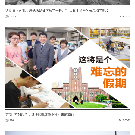
“去到日本的我，感觉像是被下放了一样。” | 去日本留学的你后悔了吗？
23717
2018-03-28
你与日本的距离，也许就差这趟不得不去的旅行
6901
2018-03-27