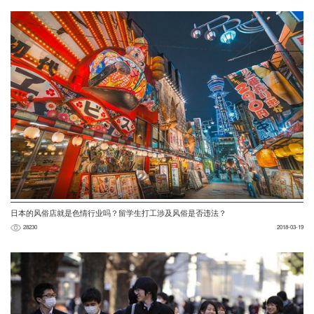
日本的风俗店就是色情行业吗？留学生打工涉及风俗是否违法？
28230
2018-03-19