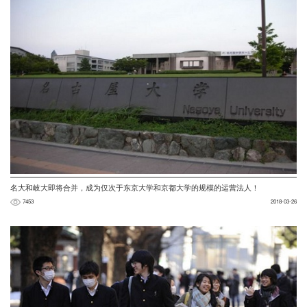
名大和岐大即将合并，成为仅次于东京大学和京都大学的规模的运营法人！
7453
2018-03-26