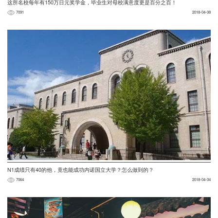
这所名校每年有150万日元奖学金，毕业生对母校满意度更是百分之百！
7091
2018-04-08
N1成绩只有40的他，竟也能成功内诺国立大学？怎么做到的？
7064
2018-04-04