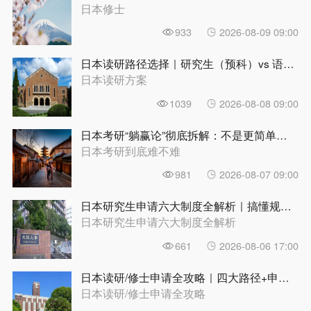
日本修士
933
2026-08-09 09:00
日本读研路径选择｜研究生（预科）vs 语言学校，哪条路更适合你？ | 前程日本留学
日本读研方案
1039
2026-08-08 09:00
日本考研“躺赢论”彻底拆解：不是更简单，是另一种难|前程日本留学
日本考研到底难不难
981
2026-08-07 09:00
日本研究生申请六大制度全解析｜搞懂规则再动手，别在第一步就走偏 | 前程日本留学
日本研究生申请六大制度全解析
661
2026-08-06 17:00
日本读研/修士申请全攻略｜四大路径+申请条件+时间规划，一篇理清 | 前程日本留学
日本读研/修士申请全攻略