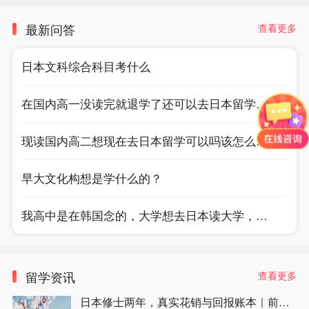
最新问答
查看更多
日本文科综合科目考什么
在国内高一没读完就退学了还可以去日本留学吗？
现读国内高二想现在去日本留学可以吗该怎么申请
早大文化构想是学什么的？
我高中是在韩国念的，大学想去日本读大学，为了方便学日语去了职高，因为忙于学日语，没有时间学习，学校的课，导致我的成绩都不合格，我听说日本好院校，比如早庆这种，如果是职高和高中3年成绩不好会影响报考，请问各位前辈是真的吗？
留学资讯
查看更多
日本修士两年，真实花销与回报账本｜前程日本留学