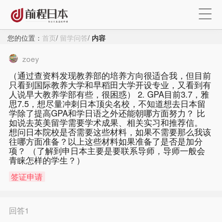
您的位置：
首页
/
留学问答
/
内容
zoey
（通过查资料发现教养部的培养方向很适合我，但目前
只看到国际教养大学和早稻田大学开设专业，又看到有
人说早大教养学部有些，很困惑） 2. GPA目前3.7，雅
思7.5，想尽量冲刺日本顶尖名校，不知道想去日本留
学除了提高GPA和学日语之外还能朝哪方面努力？ 比
如说去英美留学需要学术成果、相关实习和推荐信。
想问日本院校是否需要这些材料，如果不需要那么我该
往哪方面准备？以上这些材料如果准备了是否是加分
项？ （了解到申日本主要是要联系导师，导师一般会
青睐怎样的学生？）
签证申请
×
回答1
注册