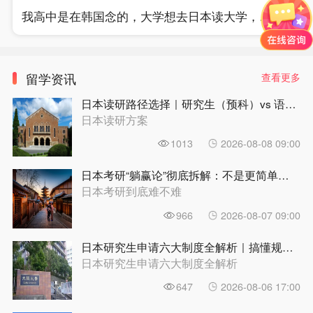
我高中是在韩国念的，大学想去日本读大学，为了方便学日语去了职高，因为忙于学日语，没有时间学习，学校的课，导致我的成绩都不合格，我听说日本好院校，比如早庆这种，如果是职高和高中3年成绩不好会影响报考，请问各位前辈是真的吗？
留学资讯
查看更多
日本读研路径选择｜研究生（预科）vs 语言学校，哪条路更适合你？ | 前程日本留学
日本读研方案
1013
2026-08-08 09:00
日本考研“躺赢论”彻底拆解：不是更简单，是另一种难|前程日本留学
日本考研到底难不难
966
2026-08-07 09:00
日本研究生申请六大制度全解析｜搞懂规则再动手，别在第一步就走偏 | 前程日本留学
日本研究生申请六大制度全解析
647
2026-08-06 17:00