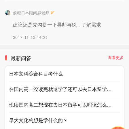
前程日本顾问赵老师
`
建议还是先勾搭一下导师再说，了解需求
2017-11-13 14:21
√
记住密码
去登录
最新问答
查看更多
日本文科综合科目考什么
在国内高一没读完就退学了还可以去日本留学吗？
现读国内高二想现在去日本留学可以吗该怎么申请
早大文化构想是学什么的？