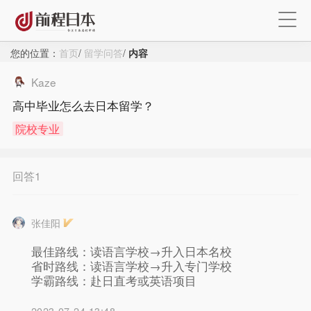
您的位置：
首页
/
留学问答
/
内容
Kaze
高中毕业怎么去日本留学？
院校专业
回答1
张佳阳
×
最佳路线：读语言学校→升入日本名校
省时路线：读语言学校→升入专门学校
注册
学霸路线：赴日直考或英语项目
2023-07-24 13:48