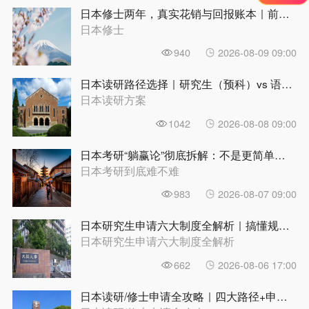
日本修士两年，真实花销与回报账本｜前程日本留学
日本修士
940
2026-08-09 09:00
日本读研路径选择｜研究生（预科）vs 语言学校，哪条路更适合你？ | 前程日本留学
日本读研方案
1042
2026-08-08 09:00
日本考研“躺赢论”彻底拆解：不是更简单，是另一种难|前程日本留学
日本考研到底难不难
983
2026-08-07 09:00
日本研究生申请六大制度全解析｜搞懂规则再动手，别在第一步就走偏 | 前程日本留学
日本研究生申请六大制度全解析
662
2026-08-06 17:00
日本读研/修士申请全攻略｜四大路径+申请条件+时间规划，一篇理清 | 前程日本留学