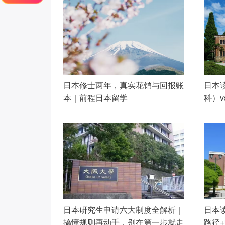
日本修士两年，真实花销与回报账
日本
本｜前程日本留学
科）
你？ 
日本研究生申请六大制度全解析｜
日本
搞懂规则再动手，别在第一步就走
路径