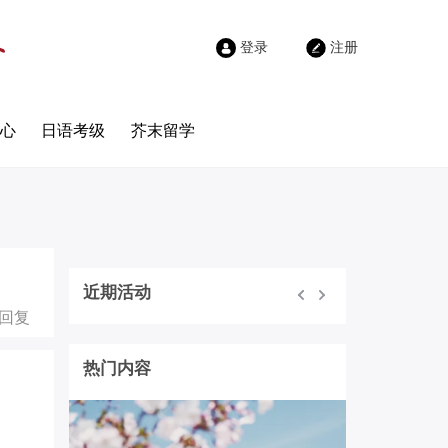
登录
注册
心
日语考级
芥末留学
近期活动
 回复
热门内容