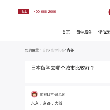
TEL
400-666-2006
首页
留学服务
评估
您的位置：
首页
/
留学问答
/
内容
日本留学去哪个城市比较好？
前程日本-彭老师
东京，京都，大阪