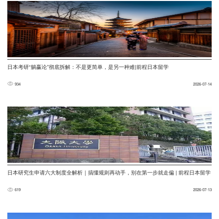
日本考研“躺赢论”彻底拆解：不是更简单，是另一种难|前程日本留学
934
2026-07-14
日本研究生申请六大制度全解析｜搞懂规则再动手，别在第一步就走偏 | 前程日本留学
619
2026-07-13