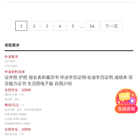
1
2
3
4
5
...
54
下一页
录取要求
申请要求
JLPT成绩：
JTEST成绩：
申请材料清单
证件照 护照 报名表和履历书 毕业学历证明/在读学历证明 成绩单 语
言能力证书 生活照电子版 自我介绍
全部学生：22908
国际生比例：17%
就业率：53%
费用/日元：~
每年学费，住宿，课本及其他费用
学费 535800~535800
住宿费 10000~50000
其他费用 80000~120000
全部学生：22908
国际生比例：17%