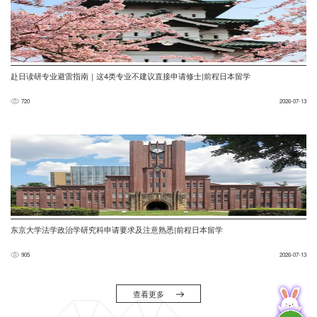
赴日读研专业避雷指南｜这4类专业不建议直接申请修士|前程日本留学
720
2026-07-13
东京大学法学政治学研究科申请要求及注意熟悉|前程日本留学
905
2026-07-13
查看更多