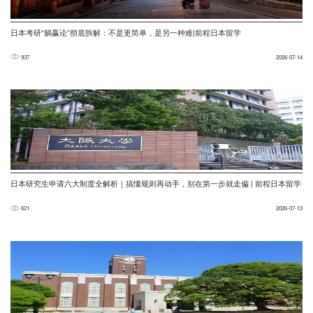
日本考研“躺赢论”彻底拆解：不是更简单，是另一种难|前程日本留学
937
2026-07-14
日本研究生申请六大制度全解析｜搞懂规则再动手，别在第一步就走偏 | 前程日本留学
621
2026-07-13