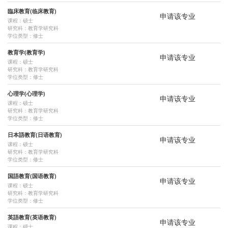
臨床教育(临床教育)
全部
硕士
博士
研究生
申请该专业
课程：硕士
研究科：教育学研究科
研究科：
学位类型：修士
全部
教育学研究科
国际社会科学府·研究院
工学府·研究院
教育学(教育学)
申请该专业
课程：硕士
环境情报学府·研究院
都市创新学府·研究院
法科大学院
研究科：教育学研究科
学位类型：修士
心理学(心理学)
申请该专业
课程：硕士
研究科：教育学研究科
学位类型：修士
日本語教育(日语教育)
申请该专业
课程：硕士
研究科：教育学研究科
学位类型：修士
国語教育(国语教育)
申请该专业
课程：硕士
研究科：教育学研究科
学位类型：修士
英語教育(英语教育)
申请该专业
课程：硕士