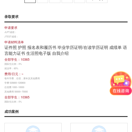
录取要求
申请要求
JLPT成绩：
JTEST成绩：
申请材料清单
证件照 护照 报名表和履历书 毕业学历证明/在读学历证明 成绩单 语
言能力证书 生活照电子版 自我介绍
全部学生：10365
国际生比例：0%
就业率：60%
费用/日元：~
每年学费，住宿，课本及其他费用
学费 535800~535800
住宿费 1000~10000
其他费用 50000~70000
全部学生：10365
国际生比例：0%
就业率：60%
成功案例