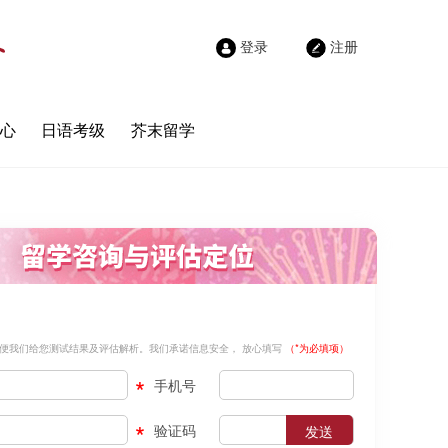
登录
注册
心
日语考级
芥末留学
便我们给您测试结果及评估解析。我们承诺信息安全， 放心填写
（*为必填项）
手机号
验证码
发送