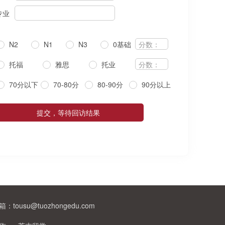
专业
N2
N1
N3
0基础
托福
雅思
托业
70分以下
70-80分
80-90分
90分以上
提交，等待回访结果
：tousu@tuozhongedu.com