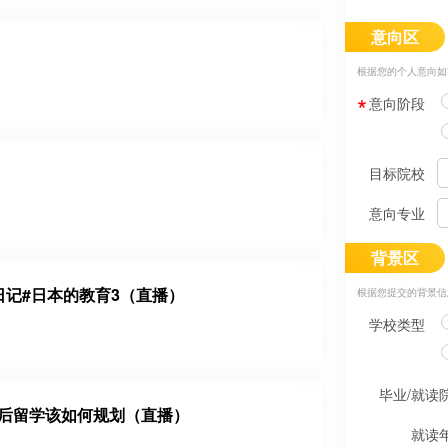
意向区
根据您的个人意向如
意向阶段
目标院校
意向专业
背景区
日记#日本的教育3（直播）
根据您提交的背景信
学校类型
毕业/就读
后留学该如何规划（直播）
就读