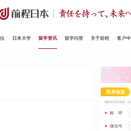
定位
日本大学
留学资讯
留学问答
关于前程
客户中
联系信息
请如实填写信息，以
称 呼
微信号