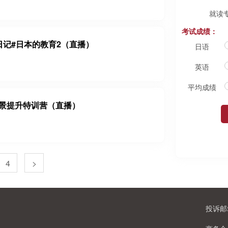
就读
考试成绩：
日记#日本的教育2（直播）
日语
英语
平均成绩
景提升特训营（直播）
4
>
投诉邮箱