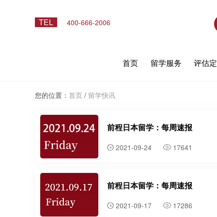
TEL
400-666-2006
首页
留学服务
评估
您的位置：
首页
/
留学快讯
前程日本留学：每周速报
2021-09-24
17641
前程日本留学：每周速报
2021-09-17
17286