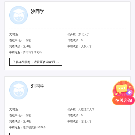
沙同学
文/理生：
出身校：
东北大学
在校平均分：
保密
日语成绩：
0
英语成绩：
无 4级
申请成功：
大阪大学
申请专业：
情报科学研究科
了解详细信息，请联系咨询老师 →
刘同学
文/理生：
出身校：
大连理工大学
在校平均分：
保密
日语成绩：
0
英语成绩：
无 4级
申请成功：
东北大学
申请专业：
理学研究科 IGPAS