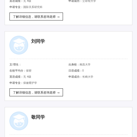
英语成绩：
无 4级
申请成功：
立命馆大学
申请专业：
国际关系研究科
了解详细信息，请联系咨询老师 →
刘同学
文/理生：
出身校：
南昌大学
在校平均分：
保密
日语成绩：
0
英语成绩：
无 4级
申请成功：
长崎大学
申请专业：
保健看护学
了解详细信息，请联系咨询老师 →
敬同学