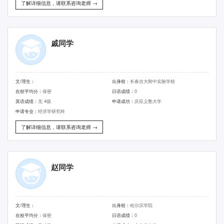
了解详细信息，请联系咨询老师 →
戚同学
文/理生：
出身校：
长春吉大附中实验学校
在校平均分：
保密
日语成绩：
0
英语成绩：
无 4级
申请成功：
庆应义塾大学
申请专业：
经济学研究科
了解详细信息，请联系咨询老师 →
赵同学
文/理生：
出身校：
哈尔滨学院
在校平均分：
保密
日语成绩：
0