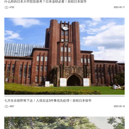
什么样的日本大学院容易考？日本读研必看！前程日本留学
4720
2023-05-17
七月生在留即将下达！入境后这3件事优先处理！前程日本留学
4927
2023-05-16