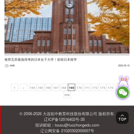
推荐五所最值得考的日本女子大学！前程日本留学
6496
2023-05-10
1
<
164
165
166
167
168
169
170
171
172
173
174
>
299
© 2006-2026 大连拓中教育科技股份有限公司 版权所有.
辽ICP备12016402号-35
投诉邮箱：tousu@tuozhongedu.com
辽公网安备 21020302000007号