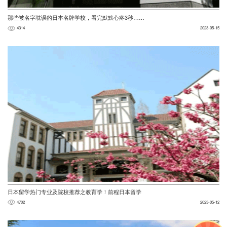
那些被名字耽误的日本名牌学校，看完默默心疼3秒……
4314
2023-05-15
日本留学热门专业及院校推荐之教育学！前程日本留学
4702
2023-05-12