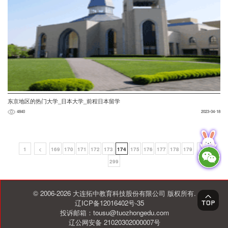
东京地区的热门大学_日本大学_前程日本留学
4840
2023-04-18
1
<
169
170
171
172
173
174
175
176
177
178
179
>
299
© 2006-2026 大连拓中教育科技股份有限公司 版权所有.
辽ICP备12016402号-35
投诉邮箱：tousu@tuozhongedu.com
辽公网安备 21020302000007号