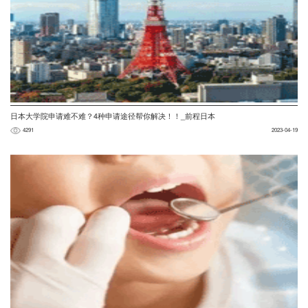
日本大学院申请难不难？4种申请途径帮你解决！！_前程日本
4291
2023-04-19