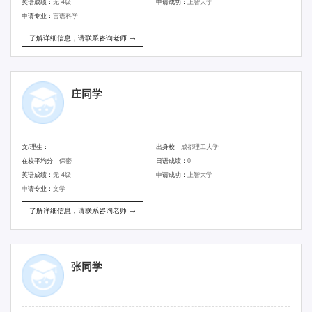
英语成绩：
无 4级
申请成功：
上智大学
申请专业：
言语科学
了解详细信息，请联系咨询老师 →
庄同学
文/理生：
出身校：
成都理工大学
在校平均分：
保密
日语成绩：
0
英语成绩：
无 4级
申请成功：
上智大学
申请专业：
文学
了解详细信息，请联系咨询老师 →
张同学