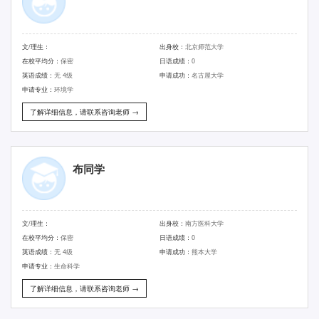
文/理生：
出身校：
北京师范大学
在校平均分：
保密
日语成绩：
0
英语成绩：
无 4级
申请成功：
名古屋大学
申请专业：
环境学
了解详细信息，请联系咨询老师 →
布同学
文/理生：
出身校：
南方医科大学
在校平均分：
保密
日语成绩：
0
英语成绩：
无 4级
申请成功：
熊本大学
申请专业：
生命科学
了解详细信息，请联系咨询老师 →