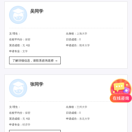
吴同学
文/理生：
出身校：
上海大学
在校平均分：
保密
日语成绩：
0
英语成绩：
无 4级
申请成功：
熊本大学
申请专业：
文学
了解详细信息，请联系咨询老师 →
张同学
文/理生：
出身校：
兰州大学
在校平均分：
保密
日语成绩：
0
英语成绩：
无 4级
申请成功：
东北大学
申请专业：
经济学