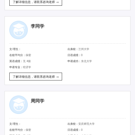
了解详细信息，请联系咨询老师 →
李同学
文/理生：
出身校：
兰州大学
在校平均分：
保密
日语成绩：
0
英语成绩：
无 4级
申请成功：
东北大学
申请专业：
经济学
了解详细信息，请联系咨询老师 →
周同学
文/理生：
出身校：
安庆师范大学
在校平均分：
保密
日语成绩：
0