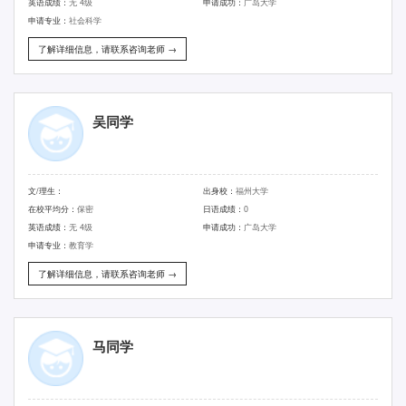
英语成绩：
无 4级
申请成功：
广岛大学
申请专业：
社会科学
了解详细信息，请联系咨询老师 →
吴同学
文/理生：
出身校：
福州大学
在校平均分：
保密
日语成绩：
0
英语成绩：
无 4级
申请成功：
广岛大学
申请专业：
教育学
了解详细信息，请联系咨询老师 →
马同学