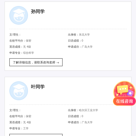
孙同学
文/理生：
出身校：
东北大学
在校平均分：
保密
日语成绩：
0
英语成绩：
无 4级
申请成功：
广岛大学
申请专业：
综合科学
了解详细信息，请联系咨询老师 →
叶同学
文/理生：
出身校：
哈尔滨工业大学
在校平均分：
保密
日语成绩：
0
英语成绩：
无 4级
申请成功：
广岛大学
申请专业：
工学