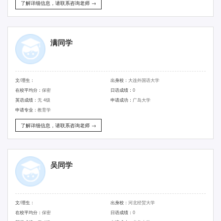
了解详细信息，请联系咨询老师 →
满同学
文/理生：
出身校：
大连外国语大学
在校平均分：
保密
日语成绩：
0
英语成绩：
无 4级
申请成功：
广岛大学
申请专业：
教育学
了解详细信息，请联系咨询老师 →
吴同学
文/理生：
出身校：
河北经贸大学
在校平均分：
保密
日语成绩：
0