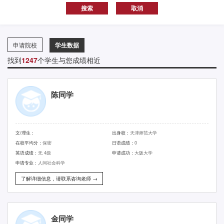
申请院校
学生数据
找到
1247
个学生与您成绩相近
陈同学
文/理生：
出身校：
天津师范大学
在校平均分：
保密
日语成绩：
0
英语成绩：
无 4级
申请成功：
大阪大学
申请专业：
人间社会科学
了解详细信息，请联系咨询老师 →
金同学