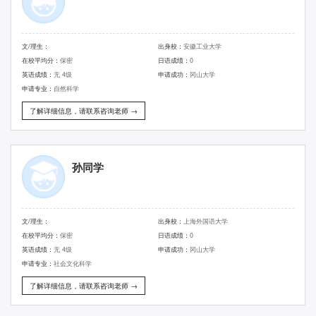
文/理生：
出身校：
安徽工业大学
在校平均分：
保密
日语成绩：
0
英语成绩：
无 4级
申请成功：
冈山大学
申请专业：
自然科学
了解详细信息，请联系咨询老师 →
孙同学
文/理生：
出身校：
上海外国语大学
在校平均分：
保密
日语成绩：
0
英语成绩：
无 4级
申请成功：
冈山大学
申请专业：
社会文化科学
了解详细信息，请联系咨询老师 →