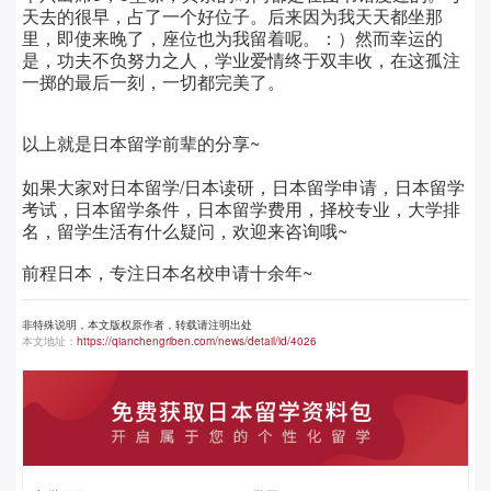
天去的很早，占了一个好位子。后来因为我天天都坐那
里，即使来晚了，座位也为我留着呢。：）然而幸运的
是，功夫不负努力之人，学业爱情终于双丰收，在这孤注
一掷的最后一刻，一切都完美了。
以上就是日本留学前辈的分享~
如果大家对日本留学/日本读研，日本留学申请，日本留学
考试，日本留学条件，日本留学费用，择校专业，大学排
名，留学生活有什么疑问，欢迎来咨询哦~
前程日本，专注日本名校申请十余年~
非特殊说明，本文版权原作者，转载请注明出处
本文地址：
https://qianchengriben.com/news/detail/id/4026