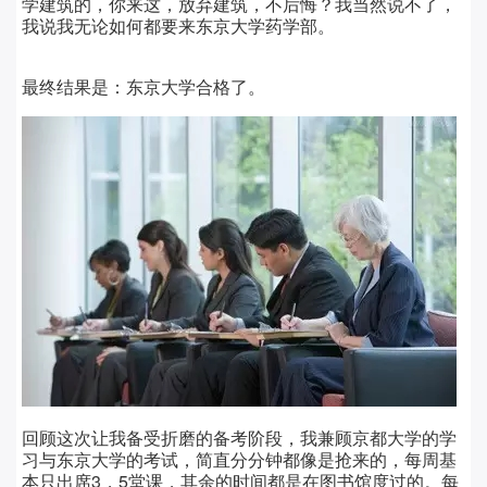
学建筑的，你来这，放弃建筑，不后悔？我当然说不了，
我说我无论如何都要来东京大学药学部。
最终结果是：东京大学合格了。
回顾这次让我备受折磨的备考阶段，我兼顾京都大学的学
习与东京大学的考试，简直分分钟都像是抢来的，每周基
本只出席3，5堂课，其余的时间都是在图书馆度过的。每