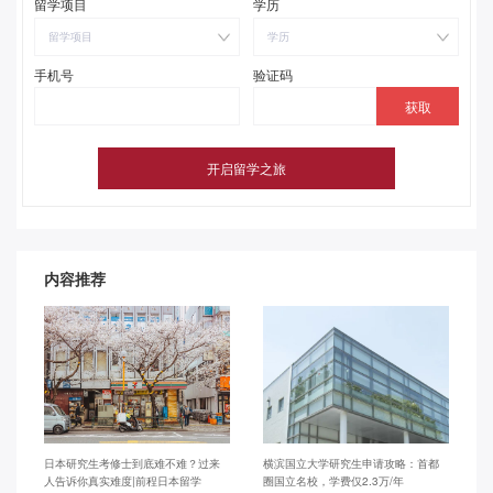
留学项目
学历
留学项目
学历
手机号
验证码
内容推荐
日本研究生考修士到底难不难？过来
横滨国立大学研究生申请攻略：首都
人告诉你真实难度|前程日本留学
圈国立名校，学费仅2.3万/年