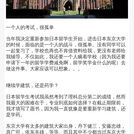
一个人的考试，很孤单
当年我决定重新参加日本留学生开始，进击日本东京大学
的时候，面临的是一个人的战斗，很孤单。没有同学可以
一起复习了，学校也再也不肯借资料给我，更没有老师给
我辅导。不仅如此，我还要一个人瞒着学校（因为我还要
申请下一年的留学学费减免啊，留学奖学金什么的呢）去
做这件事。大家应该可以想象。。。
继续学建筑，还是药学？
日本留学生考试我虽然考到了理科总分第二的成绩，然而
我最大的困难在于，专业到底如何选择？在截止期限前，
我才填写了愿书，因为我一直犹豫是要重新学习建筑，还
是学药。
东京大学有太多的建筑大家出身，丹下健三，安藤忠雄，
原广司，依东丰雄，等等。而且其中不少都当过东京大学