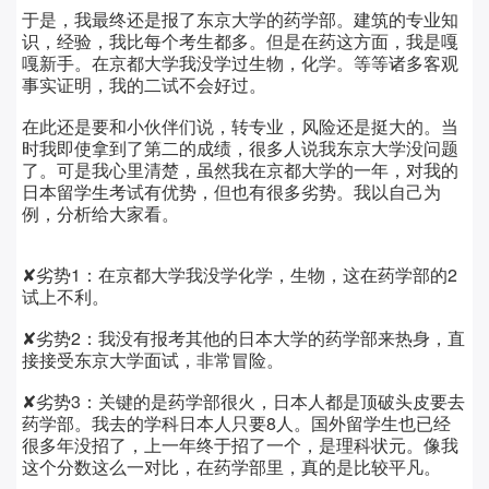
于是，我最终还是报了东京大学的药学部。建筑的专业知
识，经验，我比每个考生都多。但是在药这方面，我是嘎
嘎新手。在京都大学我没学过生物，化学。等等诸多客观
事实证明，我的二试不会好过。
在此还是要和小伙伴们说，转专业，风险还是挺大的。当
时我即使拿到了第二的成绩，很多人说我东京大学没问题
了。可是我心里清楚，虽然我在京都大学的一年，对我的
日本留学生考试有优势，但也有很多劣势。我以自己为
例，分析给大家看。
✘劣势1：在京都大学我没学化学，生物，这在药学部的2
试上不利。
✘劣势2：我没有报考其他的日本大学的药学部来热身，直
接接受东京大学面试，非常冒险。
✘劣势3：关键的是药学部很火，日本人都是顶破头皮要去
药学部。我去的学科日本人只要8人。国外留学生也已经
很多年没招了，上一年终于招了一个，是理科状元。像我
这个分数这么一对比，在药学部里，真的是比较平凡。