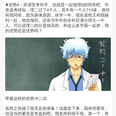
✘劣势4：所谓竞争对手，也就是一起报理2的同学吧。书
类选考得知，理二过了4个人，其中有一个人710多，曾经
和我同班，因为身体原因，休学一年。现在居然又和我碰
到一起，他也报药。还有当年年的全科目满分得主—牛
人。可以说理二的分是很高的。和这么多学霸一起拼，我
的优势还是优势吗？
带着这样的劣势冲二试
虽然之前做了很充足的准备！试题发下来，我有些紧张，
但适当的紧张是有益的吧。我发挥的很不错。第一个，有