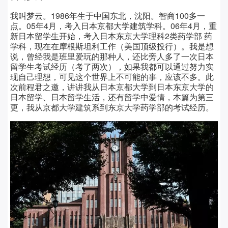
我叫梦云。1986年生于中国东北，沈阳。智商100多一
点。05年4月，考入日本京都大学建筑学科。06年4月，重
新日本留学生开始，考入日本东京大学理科2类药学部 药
学科，现在在摩根斯坦利工作（美国顶级投行）。我是想
说，曾经我是班里爱玩的那种人，还比旁人多了一次日本
留学生考试经历（考了两次），如果我都可以通过努力实
现自己理想，可见这个世界上不可能的事，应该不多。此
次前程君之邀，讲讲我从日本京都大学到日本东京大学的
日本留学、日本留学生活，还有留学中爱情，本篇为第三
更，我从京都大学建筑系到东京大学药学部的考试经历。