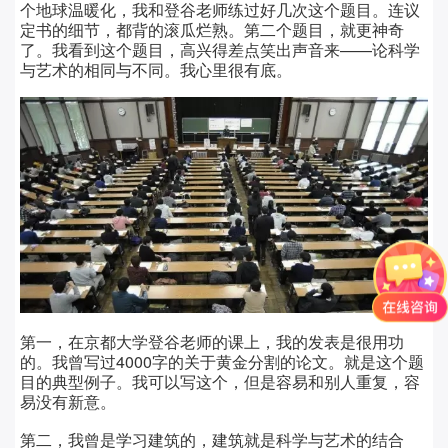
个地球温暖化，我和登谷老师练过好几次这个题目。连议
定书的细节，都背的滚瓜烂熟。第二个题目，就更神奇
了。我看到这个题目，高兴得差点笑出声音来——论科学
与艺术的相同与不同。我心里很有底。
第一，在京都大学登谷老师的课上，我的发表是很用功
的。我曾写过4000字的关于黄金分割的论文。就是这个题
目的典型例子。我可以写这个，但是容易和别人重复，容
易没有新意。
第二，我曾是学习建筑的，建筑就是科学与艺术的结合