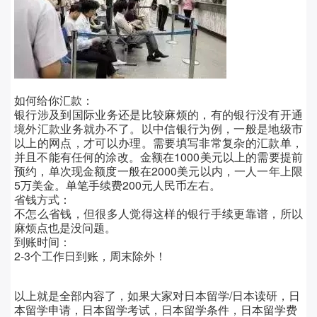
如何给你汇款：
银行涉及到国际业务还是比较麻烦的，有的银行没有开通
境外汇款业务就办不了。以中信银行为例，一般是地级市
以上的网点，才可以办理。需要填写非常复杂的汇款单，
并且不能有任何的涂改。金额在1000美元以上的需要提前
预约，单次现金额度一般在2000美元以内，一人一年上限
5万美金。单笔手续费200元人民币左右。
省钱方式：
不怎么省钱，但很多人觉得这样的银行手续更靠谱，所以
麻烦点也是没问题。
到账时间：
2-3个工作日到账，周末除外！
以上就是全部内容了，如果大家对日本留学/日本读研，日
本留学申请，日本留学考试，日本留学条件，日本留学费