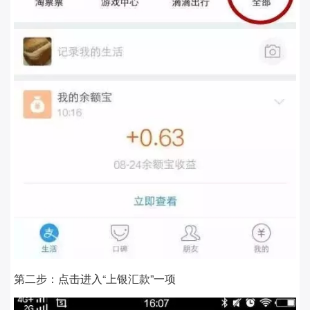
第二步：
点击进入“上银汇款”一项