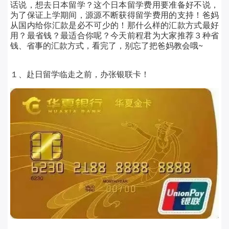
话说，想去日本留学？这个日本留学费用要准备好不说，
为了保证上学期间，
源源不断获得留学费用的支持！爸妈
从国内给你汇款是必不可少的！
那什么样的汇款方式最好
用？最省钱？最适合你呢？今天前程君为大家推荐
３种省
钱、省事的汇款方式
，看完了，别忘了把爸妈教会哦~
１、赴日留学临走之前，办张银联卡！