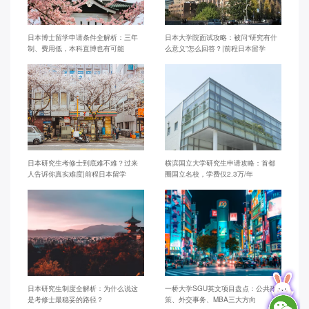
日本博士留学申请条件全解析：三年
日本大学院面试攻略：被问“研究有什
制、费用低，本科直博也有可能
么意义”怎么回答？|前程日本留学
日本研究生考修士到底难不难？过来
横滨国立大学研究生申请攻略：首都
人告诉你真实难度|前程日本留学
圈国立名校，学费仅2.3万/年
日本研究生制度全解析：为什么说这
一桥大学SGU英文项目盘点：公共政
是考修士最稳妥的路径？
策、外交事务、MBA三大方向