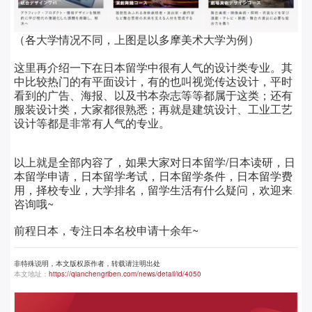
（各大学情况不同，上图是以多摩美术大学为例）
这里再介绍一下在日本留学中
很有人气的设计类专业。其
中比较热门的有平面设计，有的也叫视觉传达设计，平时
看到的广告、海报、以及书本杂志等等都属于这类；还有
服装设计类，大家都很熟悉；再就是建筑设计、工业工艺
设计等都是非常有人气的专业。
以上就是全部内容了，如果大家对日本留学/日本读研，日
本留学申请，日本留学考试，日本留学条件，日本留学费
用，择校专业，大学排名，留学生活有什么疑问，欢迎来
咨询哦~
前程日本，专注日本名校申请十余年~
非特殊说明，本文版权原作者，转载请注明出处
本文地址：
https://qianchengriben.com/news/detail/id/4050