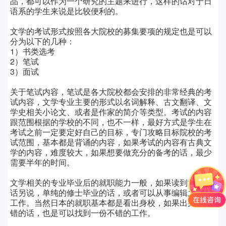
品，都可以作为一个研究的主题来进行，这样的话对于日
语系的学生来说是比较便利的。
文学的考试形式按照各大院校的募集要项的规定也是可以
分为以下的几种：
1
）书类选考
2
）笔试
3
）面试
关于笔试内容，笔试是各大院校都会安排的非常经典的考
试内容，文学专业主要的形式以名词解释、古文翻译、文
学史相关小论文、或者是作家的简介等类型。考试的内容
跟范围根据的学校的不同，也不一样，最好方式是学生在
考试之前一定要定好自己的目标，专门攻略目标院校的考
试范围，基本都是背诵的内容，如果考试的内容有古典文
学的内容，难度较大，如果想要做充分的备考的话，最少
需要半年的时间。
文学相关的专业毕业后的就职能力一般，如果读到博士的
话另说，单纯的修士毕业的话，或者可以从事编辑之类的
工作。当然日本的就职基本都是看出身校，如果出身校不
错的话，也是可以找到一份不错的工作。