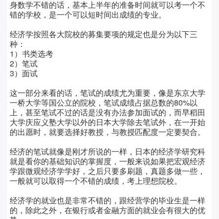
身数学不错的话，基本上半年的准备时间就可以考一个不
错的学校，是一个可以短时间出成绩的专业。
经济学按照各大院校的募集要项的规定也是分为以下三
种：
1）书类选考
2
）笔试
3
）面试
这一部分来看的话，笔试的成绩尤为重要，像是东京大学
一桥大学等国公立的院校，笔试成绩占据总数的
80%
以
上，甚至笔试不过的话是没有办法参加面试的，而早稻田
大学庆应义塾大学以外的日本大学除去笔试外，在一开始
的出愿时，就要选择好教授，与教授匹配度一定要契合。
经济的笔试就像是刚才所说的一样，日本的经济学研究科
就是看你的基础知识的掌握度，一般来说如果把宏观经济
学跟微观经济学学好，之后只要多刷题，真题多做一些，
一般就可以取得一个不错的成绩，考上理想院校。
经济学的就业也是非常不错的，跟经营学的毕业生是一样
的，除此之外，在银行或者金融方面的就业会有很大的优