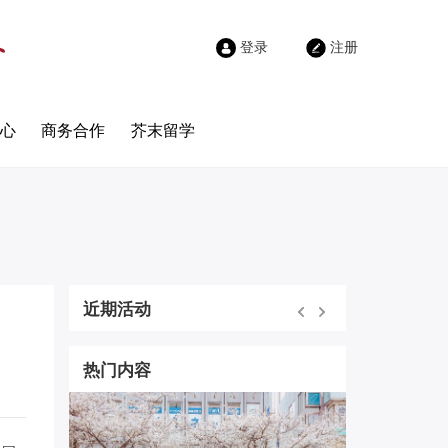
登录
注册
心
商务合作
芥末留学
近期活动
热门内容