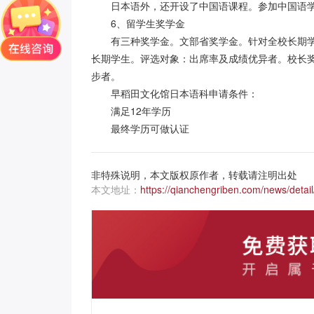
日本语外，还开设了中国语课程。参加中国语
6、留学生奖学金
有三种奖学金。文部省奖学金。针对全校长期
长期学生。评选对象：出席率及成绩优异者。校长
步者。
早稻田文化馆日本语科申请条件：
满足
12年学历
最终学历可做认证
非特殊说明，本文版权原作者，转载请注明出处
本文地址：
https://qianchengriben.com/news/detail