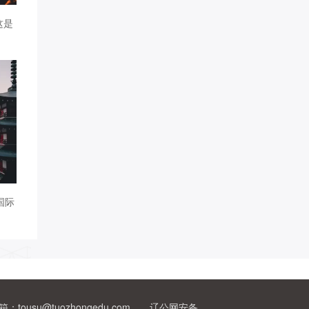
这是
国际
：tousu@tuozhongedu.com 辽公网安备